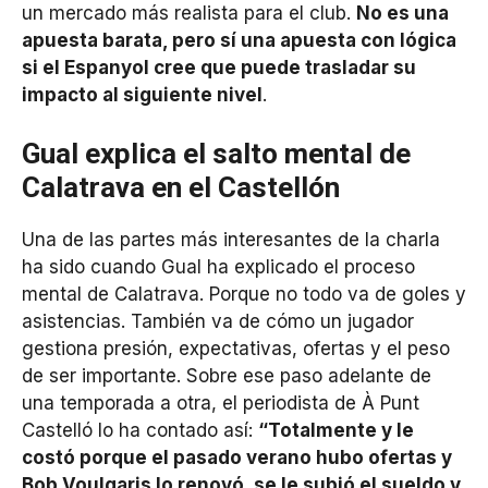
un mercado más realista para el club.
No es una
apuesta barata, pero sí una apuesta con lógica
si el Espanyol cree que puede trasladar su
impacto al siguiente nivel
.
Gual explica el salto mental de
Calatrava en el Castellón
Una de las partes más interesantes de la charla
ha sido cuando Gual ha explicado el proceso
mental de Calatrava. Porque no todo va de goles y
asistencias. También va de cómo un jugador
gestiona presión, expectativas, ofertas y el peso
de ser importante. Sobre ese paso adelante de
una temporada a otra, el periodista de À Punt
Castelló lo ha contado así:
“Totalmente y le
costó porque el pasado verano hubo ofertas y
Bob Voulgaris lo renovó, se le subió el sueldo y