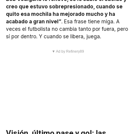
creo que estuvo sobrepresionado, cuando se
quito esa mochila ha mejorado mucho y ha
acabado a gran nivel”
. Esa frase tiene miga. A
veces el futbolista no cambia tanto por fuera, pero
sí por dentro. Y cuando se libera, juega.
▼ Ad by Refinery89
Visión, último pase y gol: las