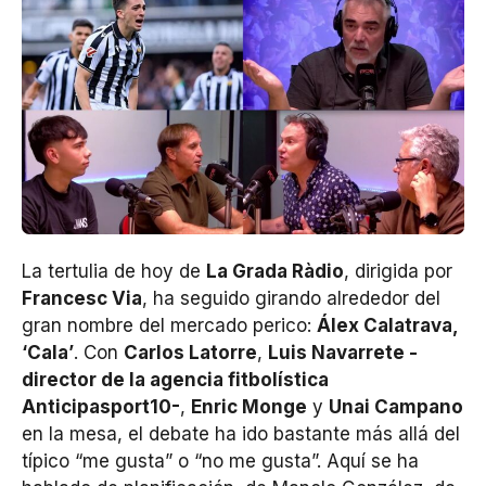
La tertulia de hoy de
La Grada Ràdio
, dirigida por
Francesc Via
, ha seguido girando alrededor del
gran nombre del mercado perico:
Álex Calatrava,
‘Cala’
. Con
Carlos Latorre
,
Luis Navarrete -
director de la agencia fitbolística
Anticipasport10-
,
Enric Monge
y
Unai Campano
en la mesa, el debate ha ido bastante más allá del
típico “me gusta” o “no me gusta”. Aquí se ha