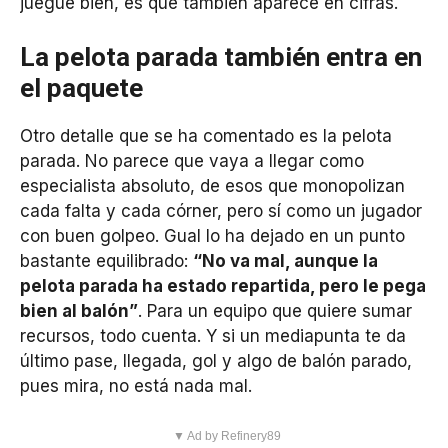
juegue bien, es que también aparece en cifras.
La pelota parada también entra en
el paquete
Otro detalle que se ha comentado es la pelota
parada. No parece que vaya a llegar como
especialista absoluto, de esos que monopolizan
cada falta y cada córner, pero sí como un jugador
con buen golpeo. Gual lo ha dejado en un punto
bastante equilibrado:
“No va mal, aunque la
pelota parada ha estado repartida, pero le pega
bien al balón”
. Para un equipo que quiere sumar
recursos, todo cuenta. Y si un mediapunta te da
último pase, llegada, gol y algo de balón parado,
pues mira, no está nada mal.
▼ Ad by Refinery89