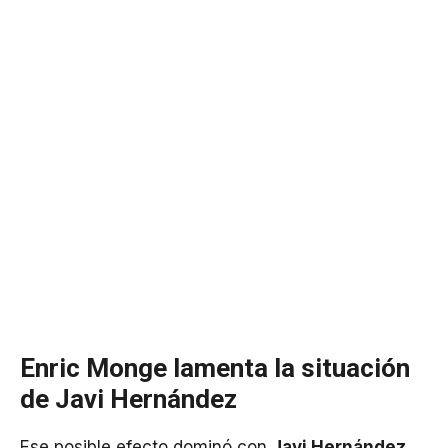
Enric Monge lamenta la situación
de Javi Hernández
Ese posible efecto dominó con
Javi Hernández