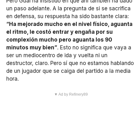
Pero Gual ha insistido en que ahí también ha dado
un paso adelante. A la pregunta de si se sacrifica
en defensa, su respuesta ha sido bastante clara:
“Ha mejorado mucho en el nivel físico, aguanta
el ritmo, le costó entrar y engaña por su
complexión mucho pero aguanta los 90
minutos muy bien”
. Esto no significa que vaya a
ser un mediocentro de ida y vuelta ni un
destructor, claro. Pero sí que no estamos hablando
de un jugador que se caiga del partido a la media
hora.
▼ Ad by Refinery89