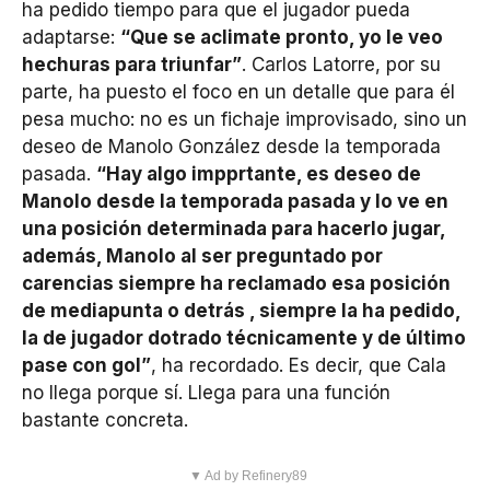
ha pedido tiempo para que el jugador pueda
adaptarse:
“Que se aclimate pronto, yo le veo
hechuras para triunfar”
. Carlos Latorre, por su
parte, ha puesto el foco en un detalle que para él
pesa mucho: no es un fichaje improvisado, sino un
deseo de Manolo González desde la temporada
pasada.
“Hay algo impprtante, es deseo de
Manolo desde la temporada pasada y lo ve en
una posición determinada para hacerlo jugar,
además, Manolo al ser preguntado por
carencias siempre ha reclamado esa posición
de mediapunta o detrás , siempre la ha pedido,
la de jugador dotrado técnicamente y de último
pase con gol”
, ha recordado. Es decir, que Cala
no llega porque sí. Llega para una función
bastante concreta.
▼ Ad by Refinery89