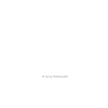
▼ Ad by Refinery89