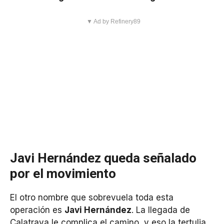
▼ Ad by Refinery89
Javi Hernández queda señalado
por el movimiento
El otro nombre que sobrevuela toda esta
operación es
Javi Hernández
. La llegada de
Calatrava le complica el camino, y eso la tertulia