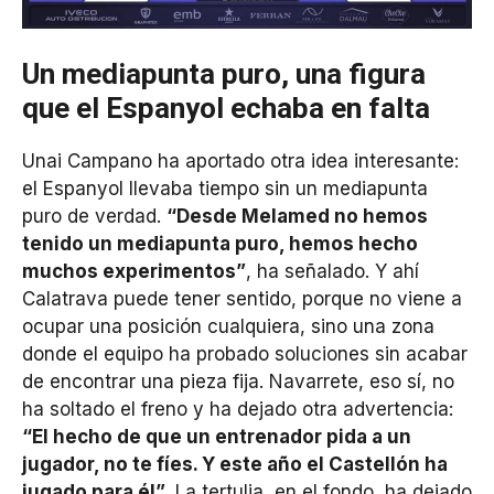
Un mediapunta puro, una figura
que el Espanyol echaba en falta
Unai Campano ha aportado otra idea interesante:
el Espanyol llevaba tiempo sin un mediapunta
puro de verdad.
“Desde Melamed no hemos
tenido un mediapunta puro, hemos hecho
muchos experimentos”
, ha señalado. Y ahí
Calatrava puede tener sentido, porque no viene a
ocupar una posición cualquiera, sino una zona
donde el equipo ha probado soluciones sin acabar
de encontrar una pieza fija. Navarrete, eso sí, no
ha soltado el freno y ha dejado otra advertencia:
“El hecho de que un entrenador pida a un
jugador, no te fíes. Y este año el Castellón ha
jugado para él”
. La tertulia, en el fondo, ha dejado