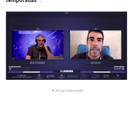
temporadas”
.
▼ Ad by Refinery89