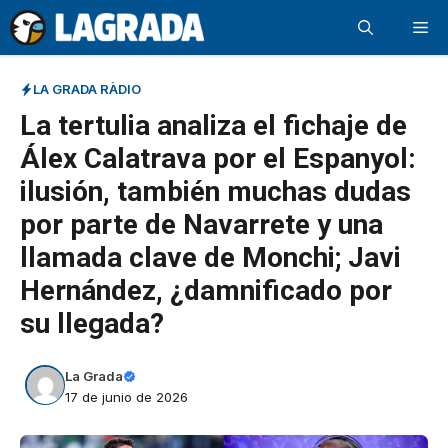
Saltar
Me
al
contenido
LA GRADA RÀDIO
La tertulia analiza el fichaje de
Álex Calatrava por el Espanyol:
ilusión, también muchas dudas
por parte de Navarrete y una
llamada clave de Monchi; Javi
Hernández, ¿damnificado por
su llegada?
La Grada
17 de junio de 2026