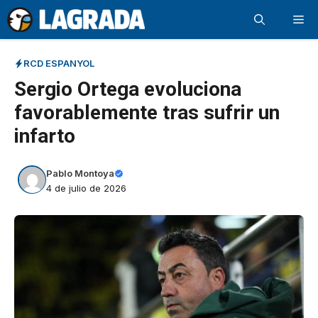
Saltar
Me
al
contenido
RCD ESPANYOL
Sergio Ortega evoluciona
favorablemente tras sufrir un
infarto
Pablo Montoya
4 de julio de 2026