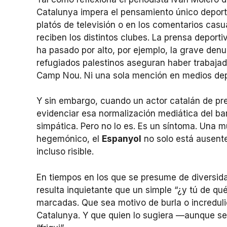
Catalunya impera el pensamiento único deport
platós de televisión o en los comentarios casu
reciben los distintos clubes. La prensa deporti
ha pasado por alto, por ejemplo, la grave den
refugiados palestinos aseguran haber trabaja
Camp Nou. Ni una sola mención en medios depo
Y sin embargo, cuando un actor catalán de pr
evidenciar esa normalización mediática del b
simpática. Pero no lo es. Es un síntoma. Una 
hegemónico, el
Espanyol
no solo está ausente
incluso risible.
En tiempos en los que se presume de diversidad
resulta inquietante que un simple “¿y tú de qu
marcadas. Que sea motivo de burla o increduli
Catalunya. Y que quien lo sugiera —aunque se