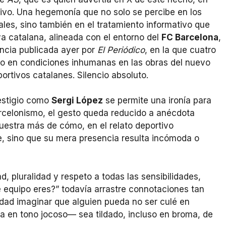
ivo. Una hegemonía que no solo se percibe en los
ales, sino también en el tratamiento informativo que
va catalana, alineada con el entorno del
FC Barcelona
,
uncia publicada ayer por
El Periódico
, en la que cuatro
do en condiciones inhumanas en las obras del nuevo
rtivos catalanes. Silencio absoluto.
estigio como
Sergi López
se permite una ironía para
arcelonismo, el gesto queda reducido a anécdota
muestra más de cómo, en el relato deportivo
, sino que su mera presencia resulta incómoda o
, pluralidad y respeto a todas las sensibilidades,
é equipo eres?” todavía arrastre connotaciones tan
dad imaginar que alguien pueda no ser culé en
a en tono jocoso— sea tildado, incluso en broma, de