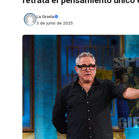
retrata el pensamiento único
La Grada
3 de junio de 2025