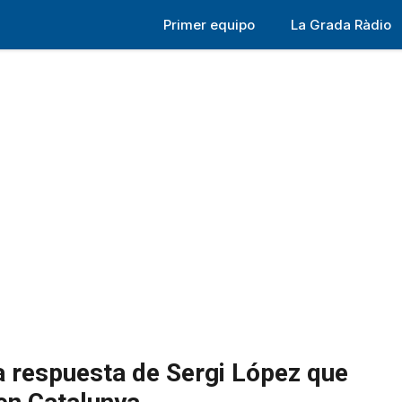
Primer equipo
La Grada Ràdio
la respuesta de Sergi López que