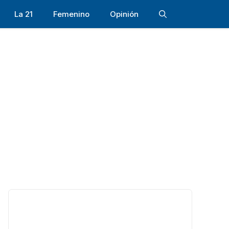
La 21
Femenino
Opinión