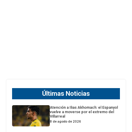
Últimas Noticias
Atención a Ilias Akhomach: el Espanyol
vuelve a moverse por el extremo del
Villarreal
8 de agosto de 2026