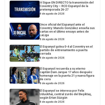
🚨Sigue EN DIRECTO la transmisión del
Coventry City – RCD Espanyol de la
pretemporada 26-27
8 de agosto de 2026
Once oficial del Espanyol ante el
Coventry: Manolo González enseña sus
cartas en el último ensayo antes de
LaLiga
8 de agosto de 2026
El Espanyol golea 0-4 al Coventry en el
partido de entrenamiento a puerta
cerrada
8 de agosto de 2026
El Espanyol recuerda a su eterno
capitán Dani Jarque 17 años después:
homenaje en la puerta 21 y nueva figura
de cera
8 de agosto de 2026
El Espanyol se interesa por Felix
Uduokhai, central zurdo del Beşiktaş,
según Ertan Süzgün
8 de agosto de 2026