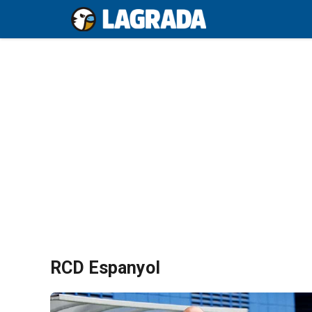
Saltar
al
contenido
RCD Espanyol