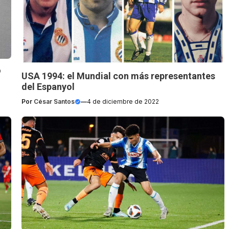
o
USA 1994: el Mundial con más representantes
del Espanyol
Por
César Santos
—
4 de diciembre de 2022