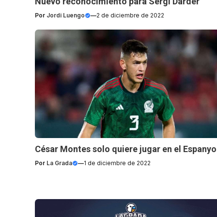
Nuevo reconocimiento para Sergi Darder
Por
Jordi Luengo
—
2 de diciembre de 2022
César Montes solo quiere jugar en el Espanyo
Por
La Grada
—
1 de diciembre de 2022