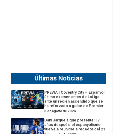
Últimas Noticias
PREVIA | Coventry City – Espanyol:
último examen antes de LaLiga
ante un recién ascendido que se
ha reforzado a golpe de Premier
8 de agosto de 2026
Dani Jarque sigue presente: 17
años después, el espanyolismo
vuelve a reunirse alrededor del 21