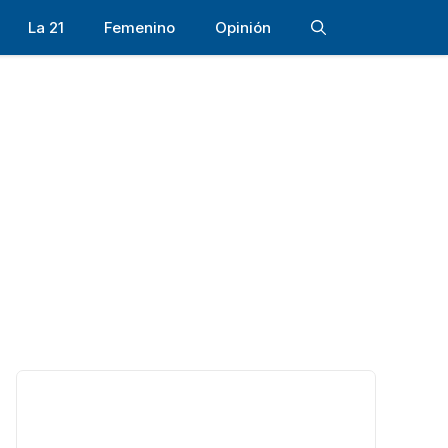
La 21
Femenino
Opinión