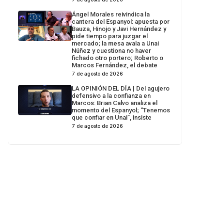
Ángel Morales reivindica la
cantera del Espanyol: apuesta por
Bauza, Hinojo y Javi Hernández y
pide tiempo para juzgar el
mercado; la mesa avala a Unai
Núñez y cuestiona no haver
fichado otro portero; Roberto o
Marcos Fernández, el debate
7 de agosto de 2026
LA OPINIÓN DEL DÍA | Del agujero
defensivo a la confianza en
Marcos: Brian Calvo analiza el
momento del Espanyol; “Tenemos
que confiar en Unai”, insiste
7 de agosto de 2026