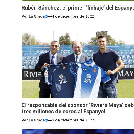
Rubén Sánchez, el primer ‘fichaje’ del Espany
Por
La Grada
—
4 de diciembre de 2022
El responsable del sponsor ‘Riviera Maya’ de
tres millones de euros al Espanyol
Por
La Grada
—
3 de diciembre de 2022