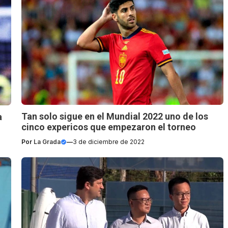
Tan solo sigue en el Mundial 2022 uno de los
a
cinco expericos que empezaron el torneo
Por
La Grada
—
3 de diciembre de 2022