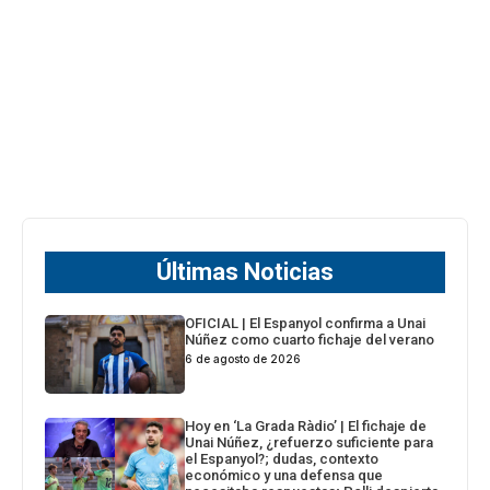
Últimas Noticias
OFICIAL | El Espanyol confirma a Unai
Núñez como cuarto fichaje del verano
6 de agosto de 2026
Hoy en ‘La Grada Ràdio’ | El fichaje de
Unai Núñez, ¿refuerzo suficiente para
el Espanyol?; dudas, contexto
económico y una defensa que