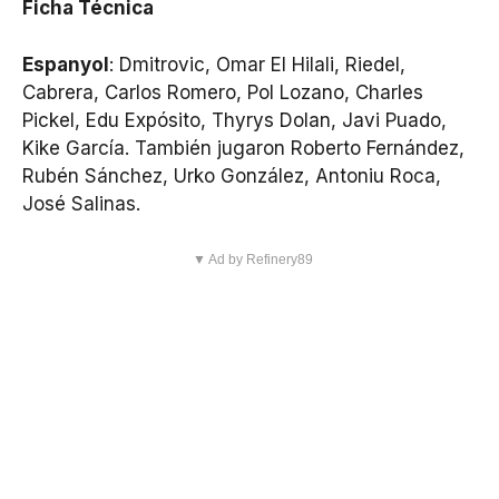
Ficha Técnica
Espanyol
: Dmitrovic, Omar El Hilali, Riedel,
Cabrera, Carlos Romero, Pol Lozano, Charles
Pickel, Edu Expósito, Thyrys Dolan, Javi Puado,
Kike García. También jugaron Roberto Fernández,
Rubén Sánchez, Urko González, Antoniu Roca,
José Salinas.
▼ Ad by Refinery89