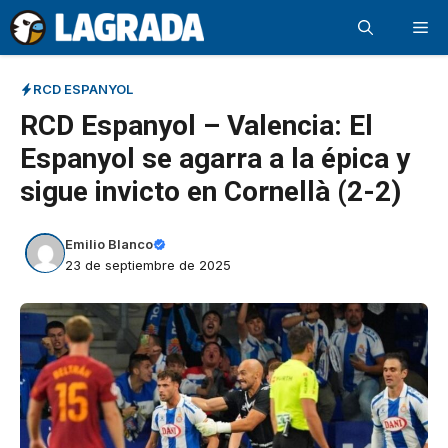
Saltar
Me
al
contenido
RCD ESPANYOL
RCD Espanyol – Valencia: El
Espanyol se agarra a la épica y
sigue invicto en Cornellà (2-2)
Emilio Blanco
23 de septiembre de 2025