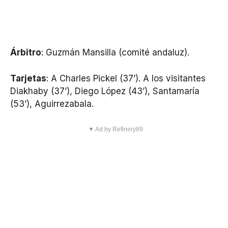
Árbitro
: Guzmán Mansilla (comité andaluz).
Tarjetas
: A Charles Pickel (37’). A los visitantes
Diakhaby (37’), Diego López (43’), Santamaría
(53’), Aguirrezabala.
▼ Ad by Refinery89