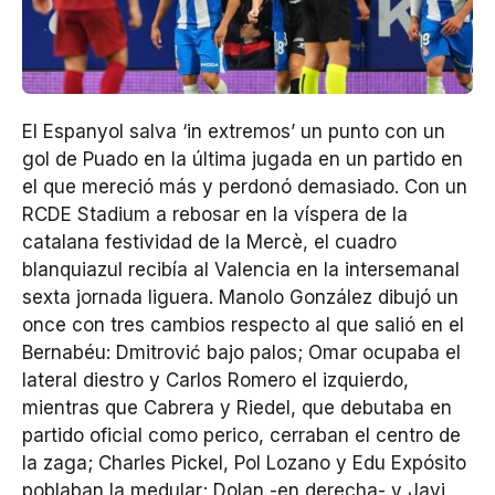
El Espanyol salva ‘in extremos’ un punto con un
gol de Puado en la última jugada en un partido en
el que mereció más y perdonó demasiado. Con un
RCDE Stadium a rebosar en la víspera de la
catalana festividad de la Mercè, el cuadro
blanquiazul recibía al Valencia en la intersemanal
sexta jornada liguera. Manolo González dibujó un
once con tres cambios respecto al que salió en el
Bernabéu: Dmitrović bajo palos; Omar ocupaba el
lateral diestro y Carlos Romero el izquierdo,
mientras que Cabrera y Riedel, que debutaba en
partido oficial como perico, cerraban el centro de
la zaga; Charles Pickel, Pol Lozano y Edu Expósito
poblaban la medular; Dolan -en derecha- y Javi