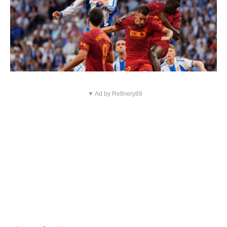
▼ Ad by Refinery89