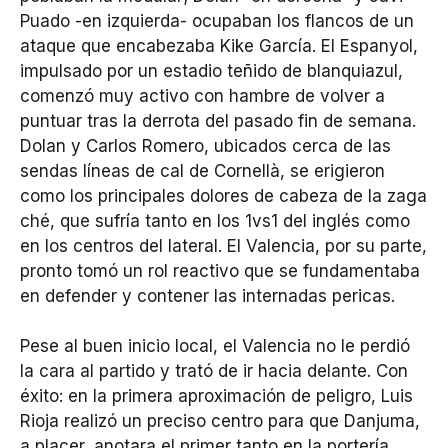
Puado -en izquierda- ocupaban los flancos de un
ataque que encabezaba Kike García. El Espanyol,
impulsado por un estadio teñido de blanquiazul,
comenzó muy activo con hambre de volver a
puntuar tras la derrota del pasado fin de semana.
Dolan y Carlos Romero, ubicados cerca de las
sendas líneas de cal de Cornellà, se erigieron
como los principales dolores de cabeza de la zaga
ché, que sufría tanto en los 1vs1 del inglés como
en los centros del lateral. El Valencia, por su parte,
pronto tomó un rol reactivo que se fundamentaba
en defender y contener las internadas pericas.
Pese al buen inicio local, el Valencia no le perdió
la cara al partido y trató de ir hacia delante. Con
éxito: en la primera aproximación de peligro, Luis
Rioja realizó un preciso centro para que Danjuma,
a placer, anotara el primer tanto en la portería