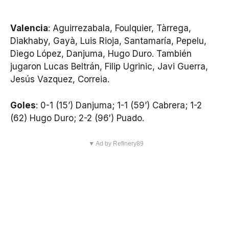
Valencia
: Aguirrezabala, Foulquier, Tàrrega,
Diakhaby, Gayà, Luis Rioja, Santamaría, Pepelu,
Diego López, Danjuma, Hugo Duro. También
jugaron Lucas Beltrán, Filip Ugrinic, Javi Guerra,
Jesús Vazquez, Correia.
Goles
: 0-1 (15’) Danjuma; 1-1 (59’) Cabrera; 1-2
(62) Hugo Duro; 2-2 (96′) Puado.
▼ Ad by Refinery89