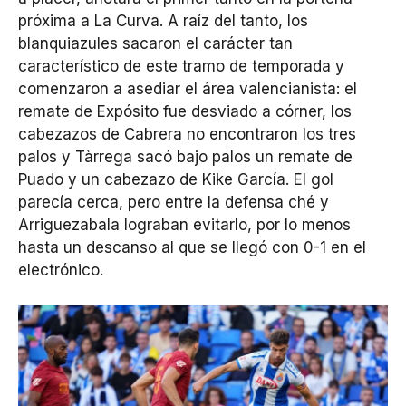
próxima a La Curva. A raíz del tanto, los
blanquiazules sacaron el carácter tan
característico de este tramo de temporada y
comenzaron a asediar el área valencianista: el
remate de Expósito fue desviado a córner, los
cabezazos de Cabrera no encontraron los tres
palos y Tàrrega sacó bajo palos un remate de
Puado y un cabezazo de Kike García. El gol
parecía cerca, pero entre la defensa ché y
Arriguezabala lograban evitarlo, por lo menos
hasta un descanso al que se llegó con 0-1 en el
electrónico.