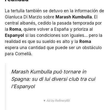
La tertulia también se detuvo en la información de
Gianluca Di Marzio sobre
Marash Kumbulla
. El
central albanés, cedido la pasada temporada por
la
Roma
, quiere volver a España y prioriza al
Espanyol
si las condiciones son iguales… pero la
realidad es que su sueldo es alto y la
Roma
espera una cantidad que puede ser un obstáculo
para Cornellà.
Marash Kumbulla può tornare in
Spagna: su di lui diversi club tra cui
l’Espanyol
▼ Ad by Refinery89