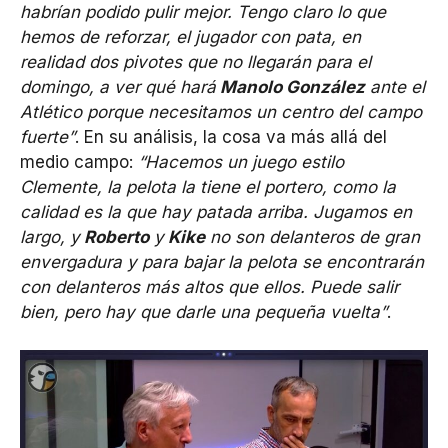
habrían podido pulir mejor. Tengo claro lo que
hemos de reforzar, el jugador con pata, en
realidad dos pivotes que no llegarán para el
domingo, a ver qué hará
Manolo González
ante el
Atlético porque necesitamos un centro del campo
fuerte”
. En su análisis, la cosa va más allá del
medio campo:
“Hacemos un juego estilo
Clemente, la pelota la tiene el portero, como la
calidad es la que hay patada arriba. Jugamos en
largo, y
Roberto
y
Kike
no son delanteros de gran
envergadura y para bajar la pelota se encontrarán
con delanteros más altos que ellos. Puede salir
bien, pero hay que darle una pequeña vuelta”
.