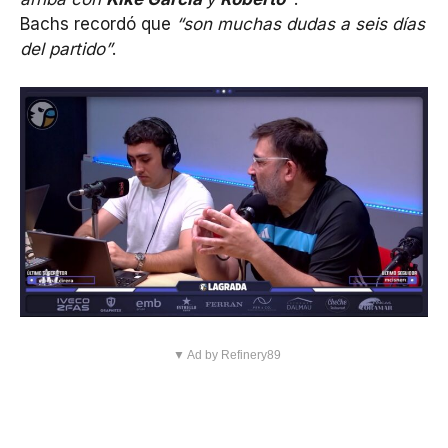
Bachs recordó que
“son muchas dudas a seis días
del partido”
.
▼ Ad by Refinery89