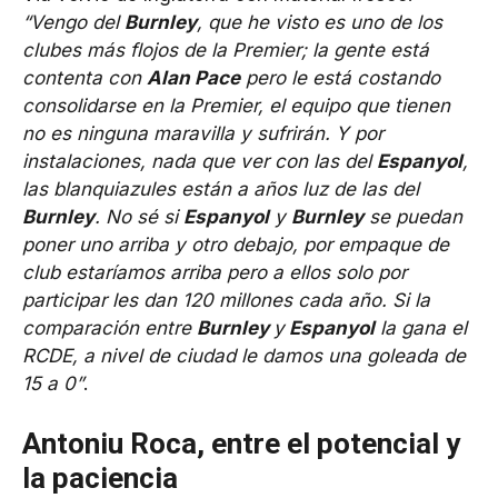
“Vengo del
Burnley
, que he visto es uno de los
clubes más flojos de la Premier; la gente está
contenta con
Alan Pace
pero le está costando
consolidarse en la Premier, el equipo que tienen
no es ninguna maravilla y sufrirán. Y por
instalaciones, nada que ver con las del
Espanyol
,
las blanquiazules están a años luz de las del
Burnley
. No sé si
Espanyol
y
Burnley
se puedan
poner uno arriba y otro debajo, por empaque de
club estaríamos arriba pero a ellos solo por
participar les dan 120 millones cada año. Si la
comparación entre
Burnley
y
Espanyol
la gana el
RCDE, a nivel de ciudad le damos una goleada de
15 a 0”
.
Antoniu Roca, entre el potencial y
la paciencia