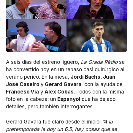
A seis días del estreno liguero,
La Grada Ràdio
se
ha convertido hoy en un repaso casi quirúrgico al
verano perico. En la mesa,
Jordi Bachs, Juan
José Caseiro
y
Gerard Gavara
, con la ayuda de
Francesc Via
y
Àlex Cobas
. Todos con la misma
foto en la cabeza: un
Espanyol
que ha dejado
detalles, pero también interrogantes.
Gerard Gavara fue claro desde el inicio:
“A la
pretemporada le doy un 6,5, hay cosas que se