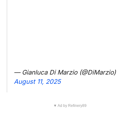
— Gianluca Di Marzio (@DiMarzio)
August 11, 2025
▼ Ad by Refinery89