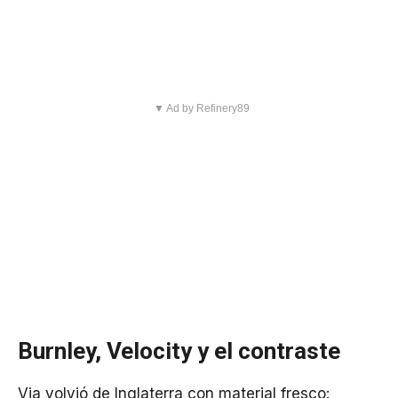
▼ Ad by Refinery89
Burnley, Velocity y el contraste
Via volvió de Inglaterra con material fresco: