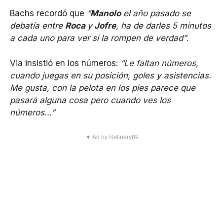
Bachs recordó que
“
Manolo
el año pasado se
debatía entre
Roca
y
Jofre
, ha de darles 5 minutos
a cada uno para ver si la rompen de verdad”
.
Via insistió en los números:
“Le faltan números,
cuando juegas en su posición, goles y asistencias.
Me gusta, con la pelota en los pies parece que
pasará alguna cosa pero cuando ves los
números…”
▼ Ad by Refinery89