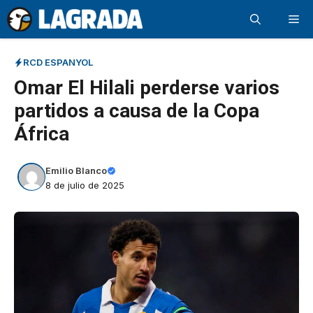
Saltar
Me
al
contenido
RCD ESPANYOL
Omar El Hilali perderse varios
partidos a causa de la Copa
África
Emilio Blanco
8 de julio de 2025