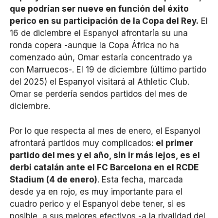
que podrían ser nueve en función del éxito
perico en su participación de la Copa del Rey.
El
16 de diciembre el Espanyol afrontaría su una
ronda copera -aunque la Copa África no ha
comenzado aún, Omar estaría concentrado ya
con Marruecos-. El 19 de diciembre (último partido
del 2025) el Espanyol visitará al Athletic Club.
Omar se perdería sendos partidos del mes de
diciembre.
Por lo que respecta al mes de enero, el Espanyol
afrontará partidos muy complicados:
el primer
partido del mes y el año, sin ir más lejos, es el
derbi catalán ante el FC Barcelona en el RCDE
Stadium (4 de enero)
. Esta fecha, marcada
desde ya en rojo, es muy importante para el
cuadro perico y el Espanyol debe tener, si es
posible, a sus mejores efectivos -a la rivalidad del