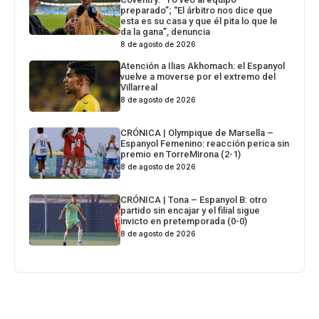
preparado”; “El árbitro nos dice que
esta es su casa y que él pita lo que le
da la gana”, denuncia
8 de agosto de 2026
Atención a Ilias Akhomach: el Espanyol
vuelve a moverse por el extremo del
Villarreal
8 de agosto de 2026
CRÓNICA | Olympique de Marsella –
Espanyol Femenino: reacción perica sin
premio en TorreMirona (2-1)
8 de agosto de 2026
CRÓNICA | Tona – Espanyol B: otro
partido sin encajar y el filial sigue
invicto en pretemporada (0-0)
8 de agosto de 2026