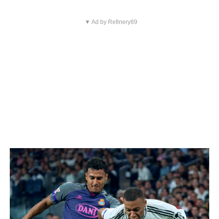
▼ Ad by Refinery89