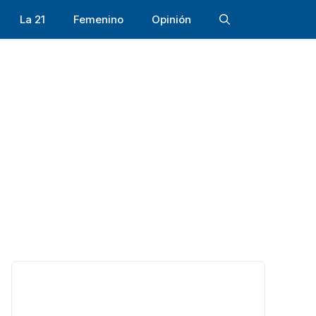
La 21
Femenino
Opinión