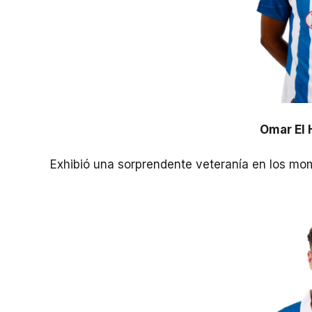
Omar El 
Exhibió una sorprendente veteranía en los mo