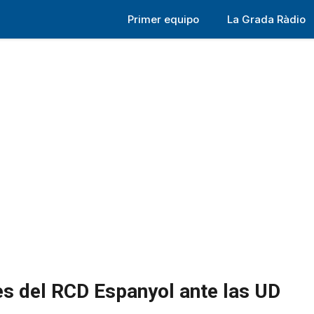
Primer equipo
La Grada Ràdio
es del RCD Espanyol ante las UD