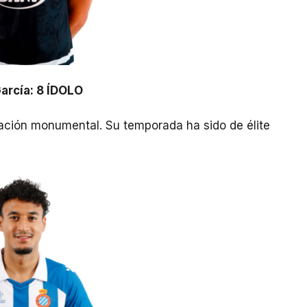
arcía: 8 ÍDOLO
ación monumental. Su temporada ha sido de élite