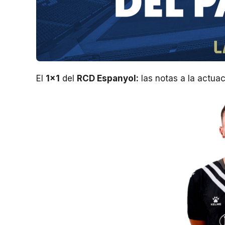
El
1×1
del
RCD Espanyol:
las notas a la actuac