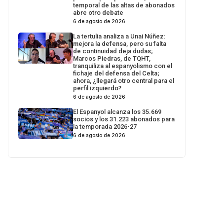
temporal de las altas de abonados
abre otro debate
6 de agosto de 2026
La tertulia analiza a Unai Núñez:
mejora la defensa, pero su falta
de continuidad deja dudas;
Marcos Piedras, de TQHT,
tranquiliza al espanyolismo con el
fichaje del defensa del Celta;
ahora, ¿llegará otro central para el
perfil izquierdo?
6 de agosto de 2026
El Espanyol alcanza los 35.669
socios y los 31.223 abonados para
la temporada 2026-27
6 de agosto de 2026