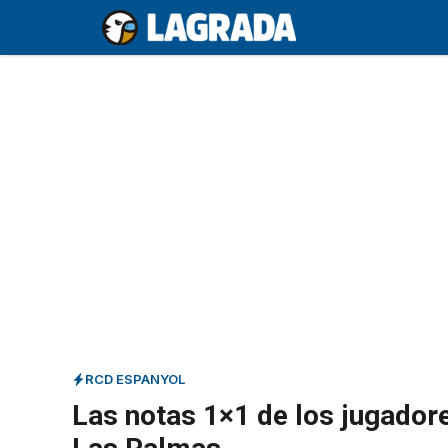
Saltar
al
contenido
RCD ESPANYOL
Las notas 1×1 de los jugador