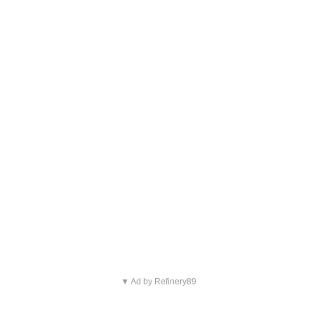
▼ Ad by Refinery89