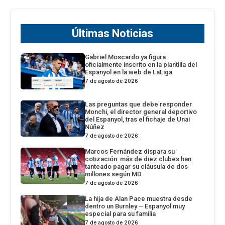
Últimas Noticias
Gabriel Moscardo ya figura
oficialmente inscrito en la plantilla del
Espanyol en la web de LaLiga
7 de agosto de 2026
Las preguntas que debe responder
Monchi, el director general deportivo
del Espanyol, tras el fichaje de Unai
Núñez
7 de agosto de 2026
Marcos Fernández dispara su
cotización: más de diez clubes han
tanteado pagar su cláusula de dos
millones según MD
7 de agosto de 2026
La hija de Alan Pace muestra desde
dentro un Burnley – Espanyol muy
especial para su familia
7 de agosto de 2026