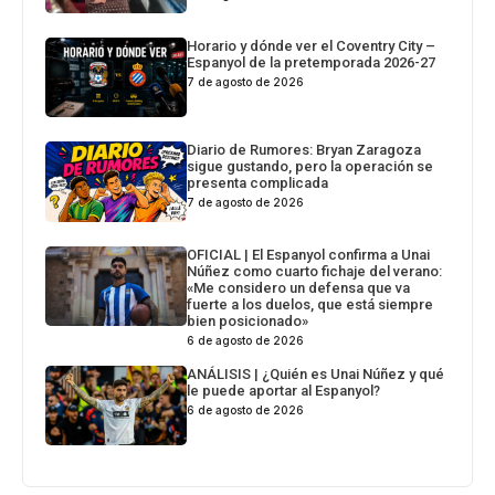
Horario y dónde ver el Coventry City –
Espanyol de la pretemporada 2026-27
7 de agosto de 2026
Diario de Rumores: Bryan Zaragoza
sigue gustando, pero la operación se
presenta complicada
7 de agosto de 2026
OFICIAL | El Espanyol confirma a Unai
Núñez como cuarto fichaje del verano:
«Me considero un defensa que va
fuerte a los duelos, que está siempre
bien posicionado»
6 de agosto de 2026
ANÁLISIS | ¿Quién es Unai Núñez y qué
le puede aportar al Espanyol?
6 de agosto de 2026