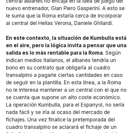
central albanés no encaja en la idea de juego del
nuevo entrenador, Gian Piero Gasperini. A esto se
le suma que la Roma estaría cerca de incorporar
al central del Hellas Verona, Daniele Ghilardi.
En este contexto, la situación de Kumbulla está
en el aire, pero la lógica invita a pensar que una
salida es lo más rentable para la Roma
. Según
indican medios italianos, el albanés tendría un
bono en su contrato que obligaría al cuadro
transalpino a pagarle ciertas cantidades en caso
de seguir en la plantilla. En esta línea, a la Roma
no le interesa mantener a un central con el que no
se cuenta que supone un alto coste económico.
La operación Kumbulla, para el Espanyol, no sería
nada fácil y se iría al ocaso del mercado de
fichajes. Una vez finalice la pretemporada del
cuadro transalpino se aclarará el fichaje de un