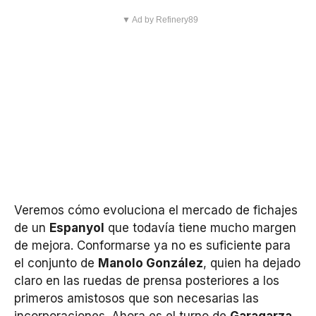
▼ Ad by Refinery89
Veremos cómo evoluciona el mercado de fichajes
de un
Espanyol
que todavía tiene mucho margen
de mejora. Conformarse ya no es suficiente para
el conjunto de
Manolo González
, quien ha dejado
claro en las ruedas de prensa posteriores a los
primeros amistosos que son necesarias las
incorporaciones. Ahora es el turno de
Garagarza