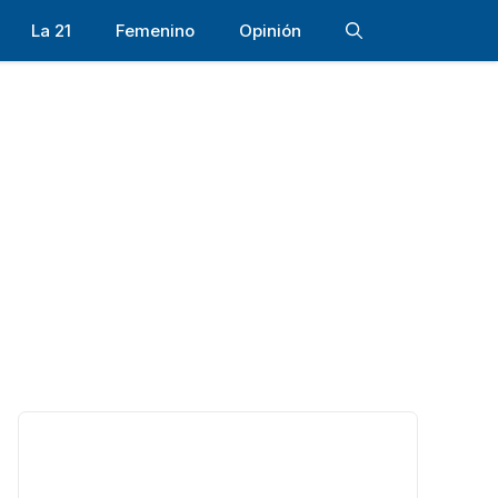
La 21
Femenino
Opinión