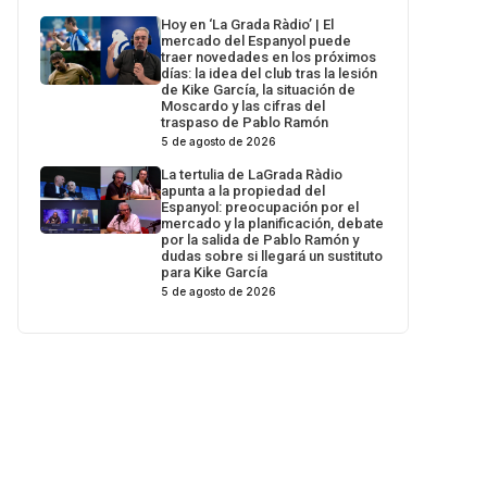
Hoy en ‘La Grada Ràdio’ | El
mercado del Espanyol puede
traer novedades en los próximos
días: la idea del club tras la lesión
de Kike García, la situación de
Moscardo y las cifras del
traspaso de Pablo Ramón
5 de agosto de 2026
La tertulia de LaGrada Ràdio
apunta a la propiedad del
Espanyol: preocupación por el
mercado y la planificación, debate
por la salida de Pablo Ramón y
dudas sobre si llegará un sustituto
para Kike García
5 de agosto de 2026