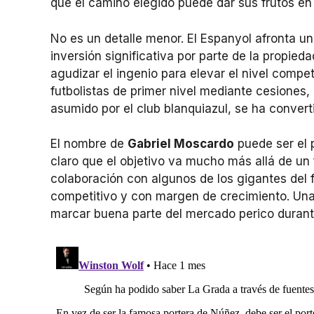
que el camino elegido puede dar sus frutos e
No es un detalle menor. El Espanyol afronta u
inversión significativa por parte de la propied
agudizar el ingenio para elevar el nivel competi
futbolistas de primer nivel mediante cesiones,
asumido por el club blanquiazul, se ha convert
El nombre de
Gabriel Moscardo
puede ser el p
claro que el objetivo va mucho más allá de un f
colaboración con algunos de los gigantes del f
competitivo y con margen de crecimiento. Una 
marcar buena parte del mercado perico durant