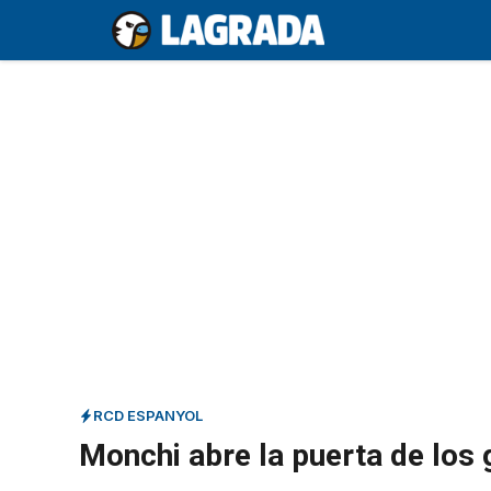
Saltar
al
contenido
RCD ESPANYOL
Monchi abre la puerta de los