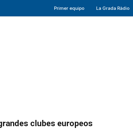
Primer equipo
La Grada Ràdio
 grandes clubes europeos