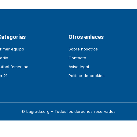
Categorías
Otros enlaces
rimer equipo
Sobre nosotros
adio
Contacto
útbol femenino
Aviso legal
a 21
Política de cookies
© Lagrada.org • Todos los derechos reservados