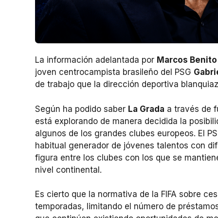
La información adelantada por
Marcos Benito
joven centrocampista brasileño del PSG
Gabri
de trabajo que la dirección deportiva blanquia
Según ha podido saber
La Grada
a través de f
está explorando de manera decidida la posibil
algunos de los grandes clubes europeos. El PSG
habitual generador de jóvenes talentos con dif
figura entre los clubes con los que se mantien
nivel continental.
Es cierto que la normativa de la FIFA sobre ce
temporadas, limitando el número de préstamos