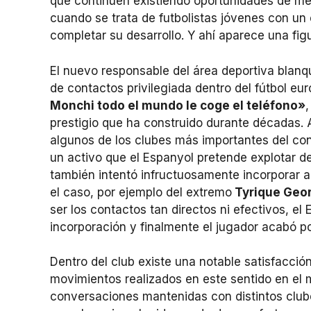
que continúen existiendo oportunidades de m
cuando se trata de futbolistas jóvenes con un
completar su desarrollo. Y ahí aparece una fig
El nuevo responsable del área deportiva blan
de contactos privilegiada dentro del fútbol eu
Monchi todo el mundo le coge el teléfono»
prestigio que ha construido durante décadas. 
algunos de los clubes más importantes del con
un activo que el Espanyol pretende explotar de
también intentó infructuosamente incorporar a e
el caso, por ejemplo del extremo
Tyrique Geo
ser los contactos tan directos ni efectivos, e
incorporación y finalmente el jugador acabó por
Dentro del club existe una notable satisfacció
movimientos realizados en este sentido en el
conversaciones mantenidas con distintos clube