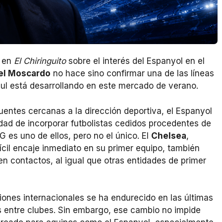
en
El Chiringuito
sobre el interés del Espanyol en el
el Moscardo
no hace sino confirmar una de las líneas
zul está desarrollando en este mercado de verano.
uentes cercanas a la dirección deportiva, el Espanyol
idad de incorporar futbolistas cedidos procedentes de
 es uno de ellos, pero no el único. El
Chelsea
,
ícil encaje inmediato en su primer equipo, también
en contactos, al igual que otras entidades de primer
siones internacionales se ha endurecido en las últimas
 entre clubes. Sin embargo, ese cambio no impide