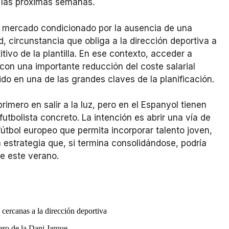
n las próximas semanas.
n mercado condicionado por la ausencia de una
ad, circunstancia que obliga a la dirección deportiva a
tivo de la plantilla. En ese contexto, acceder a
 con una importante reducción del coste salarial
ido en una de las grandes claves de la planificación.
rimero en salir a la luz, pero en el Espanyol tienen
utbolista concreto. La intención es abrir una vía de
útbol europeo que permita incorporar talento joven,
estrategia que, si termina consolidándose, podría
e este verano.