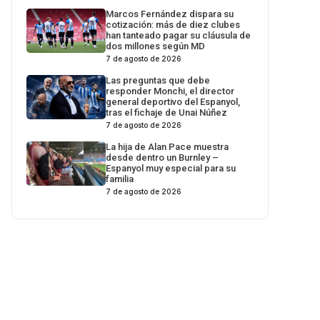
Marcos Fernández dispara su
cotización: más de diez clubes
han tanteado pagar su cláusula de
dos millones según MD
7 de agosto de 2026
Las preguntas que debe
responder Monchi, el director
general deportivo del Espanyol,
tras el fichaje de Unai Núñez
7 de agosto de 2026
La hija de Alan Pace muestra
desde dentro un Burnley –
Espanyol muy especial para su
familia
7 de agosto de 2026