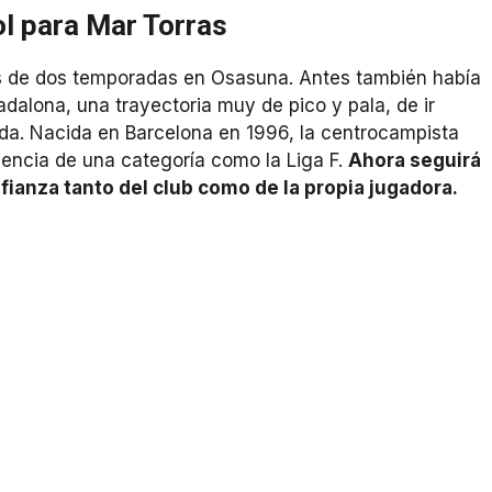
l para Mar Torras
és de dos temporadas en Osasuna. Antes también había
adalona, una trayectoria muy de pico y pala, de ir
ada. Nacida en Barcelona en 1996, la centrocampista
gencia de una categoría como la Liga F.
Ahora seguirá
fianza tanto del club como de la propia jugadora.