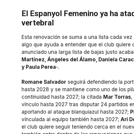
El Espanyol Femenino ya ha ata
vertebral
Esta renovación se suma a una lista cada vez
algo que ayuda a entender que el club quiere 
anunciado una larga lista de bajas justo acab
Martínez, Ángeles del Álamo, Daniela Caraca
y Paula Perea
-.
Romane Salvador
seguirá defendiendo la port
hasta 2028 y se mantiene como uno de los pil
continuidad hasta 2027; la citada
Mar Torras
,
vínculo hasta 2027 tras disputar 24 partidos 
aportando al ataque blanquiazul hasta 2027;
P
vinculada al equipo también hasta 2027;
Ari 
el club quiere seguir teniendo cerca en el nu