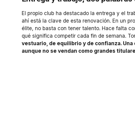
El propio club ha destacado la entrega y el t
ahí está la clave de esta renovación. En un p
élite, no basta con tener talento. Hace falta c
qué significa competir cada fin de semana. To
vestuario, de equilibrio y de confianza. Un
aunque no se vendan como grandes titulare