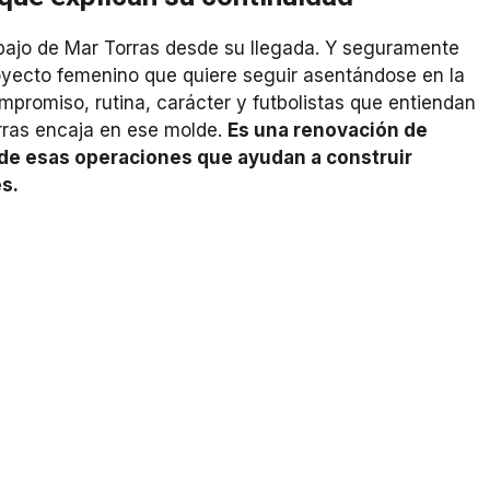
rabajo de Mar Torras desde su llegada. Y seguramente
royecto femenino que quiere seguir asentándose en la
ompromiso, rutina, carácter y futbolistas que entiendan
rras encaja en ese molde.
Es una renovación de
a de esas operaciones que ayudan a construir
s.