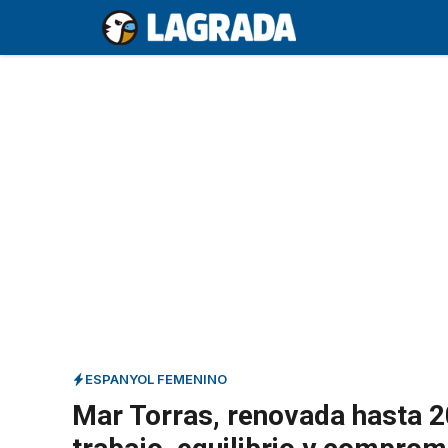
Saltar
al
contenido
ESPANYOL FEMENINO
Mar Torras, renovada hasta 2