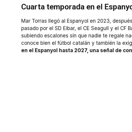
Cuarta temporada en el Espanyo
Mar Torras llegó al Espanyol en 2023, despu
pasado por el SD Eibar, el CE Seagull y el CF B
subiendo escalones sin que nadie te regale n
conoce bien el fútbol catalán y también la exi
en el Espanyol hasta 2027, una señal de con