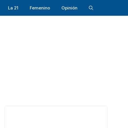
La 21
Femenino
Opinión