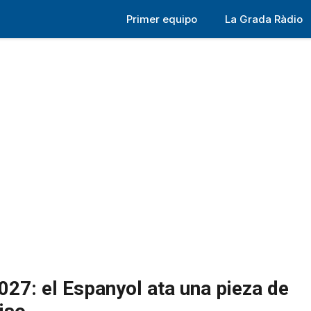
Primer equipo
La Grada Ràdio
027: el Espanyol ata una pieza de