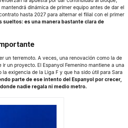
refuerzan la apuesta por dar continuidad al bloque;
mantendrá dinámica de primer equipo antes de dar el
ntrato hasta 2027 para alternar el filial con el primer
 sueltos: es una manera bastante clara de
importante
ser un terremoto. A veces, una renovación como la de
re ir un proyecto. El Espanyol Femenino mantiene a una
 la exigencia de la Liga F y que ha sido útil para Sara
endo parte de ese intento del Espanyol por crecer,
 donde nadie regala ni medio metro.