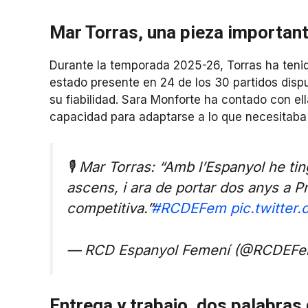
Mar Torras, una pieza importan
Durante la temporada 2025-26, Torras ha tenid
estado presente en 24 de los 30 partidos dispu
su fiabilidad. Sara Monforte ha contado con e
capacidad para adaptarse a lo que necesitaba 
🎙️ Mar Torras: “Amb l’Espanyol he ti
ascens, i ara de portar dos anys a Pr
competitiva.”
#RCDEFem
pic.twitte
— RCD Espanyol Femení (@RCDEFe
Entrega y trabajo, dos palabras