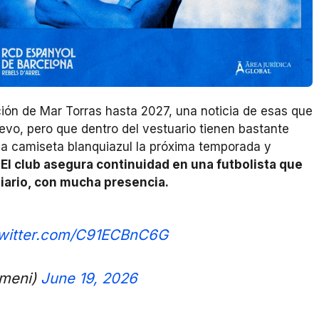
ión de Mar Torras hasta 2027, una noticia de esas que
evo, pero que dentro del vestuario tienen bastante
la camiseta blanquiazul la próxima temporada y
.
El club asegura continuidad en una futbolista que
diario, con mucha presencia.
twitter.com/C91ECBnC6G
meni)
June 19, 2026