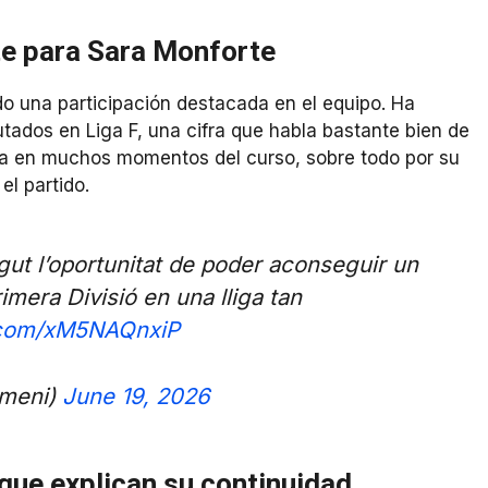
te para Sara Monforte
o una participación destacada en el equipo. Ha
tados en Liga F, una cifra que habla bastante bien de
lla en muchos momentos del curso, sobre todo por su
el partido.
ngut l’oportunitat de poder aconseguir un
imera Divisió en una lliga tan
r.com/xM5NAQnxiP
meni)
June 19, 2026
 que explican su continuidad