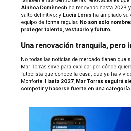
también entra dentro de las renovaciones que 
Ainhoa Domènech
ha renovado hasta 2028 y 
salto definitivo; y
Lucía Loras
ha ampliado su co
equipo de forma regular.
No son solo nombres
proteger talento, vestuario y futuro.
Una renovación tranquila, pero 
No todas las noticias de mercado tienen que 
Mar Torras sirve para explicar por dónde quie
futbolista que conoce la casa, que ya ha vivido
Monforte.
Hasta 2027, Mar Torras seguirá si
competir y hacerse fuerte en una categoría