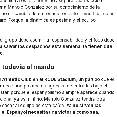
banquillo a estas alturas no asegura una reacción
er a Manolo González por su conocimiento de la
 que un cambio de entrenador en este tramo final no es
aro. Porque la dinámica es pésima y el equipo
l grupo debe asumir la responsabilidad y el foco debe
a salvar los despachos esta semana; la tienen que
o.
o todavía al mando
l
Athletic Club
en el
RCDE Stadium
, un partido que el
era con una promoción agresiva de entradas bajo el
a estar, porque el espanyolismo siempre aparece cuando
ocional ya es mínimo. Manolo González tendrá otra
 sacar al equipo de esta caída.
Ya no sirven las
 el Espanyol necesita una victoria como sea.