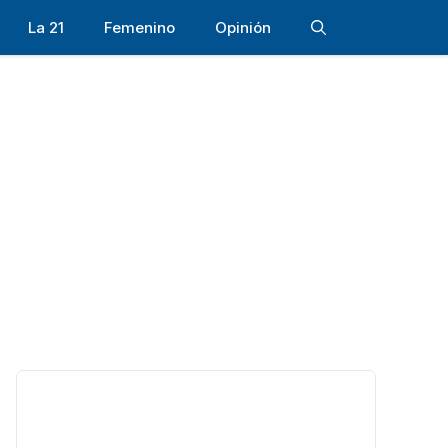
La 21
Femenino
Opinión