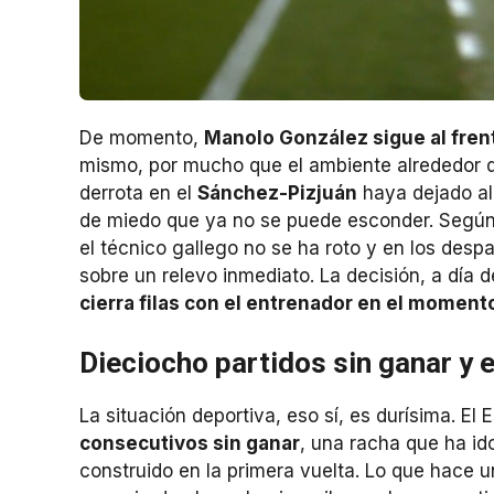
De momento,
Manolo González sigue al frent
mismo, por mucho que el ambiente alrededor d
derrota en el
Sánchez-Pizjuán
haya dejado al
de miedo que ya no se puede esconder. Según 
el técnico gallego no se ha roto y en los des
sobre un relevo inmediato. La decisión, a día
cierra filas con el entrenador en el moment
Dieciocho partidos sin ganar y 
La situación deportiva, eso sí, es durísima. E
consecutivos sin ganar
, una racha que ha id
construido en la primera vuelta. Lo que hace 