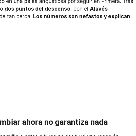
do en una pelea angustiosa por seguir en Primera. Tras
lo
dos puntos del descenso
, con el
Alavés
 de tan cerca.
Los números son nefastos y explican
ambiar ahora no garantiza nada