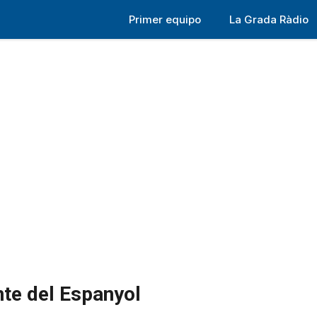
Primer equipo
La Grada Ràdio
nte del Espanyol