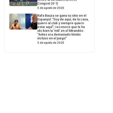
Congost (0-1)
5 de agosto de 2026
Rafa Bauza se gana su sitio en el
Espanyol: “Soy de aquí, de la casa,
quiero al club y siempre quiero
estar aquí”; reconoce que le ha
ido bien la ‘mili’ en el Mirandés:
“Antes era demasiado tímido
incluso en el juego”
5 de agosto de 2026