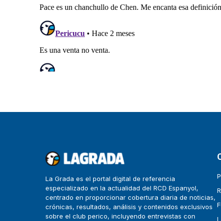
P
La Grada es el portal digital de referencia
especializado en la actualidad del RCD Espanyol,
R
centrado en proporcionar cobertura diaria de noticias,
F
crónicas, resultados, análisis y contenidos exclusivos
sobre el club perico, incluyendo entrevistas con
L