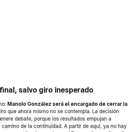
final, salvo giro inesperado
smo:
Manolo González será el encargado de cerrar la
giro que ahora mismo no se contempla. La decisión
enere debate, porque los resultados empujan a
l camino de la continuidad. A partir de aquí, ya no hay