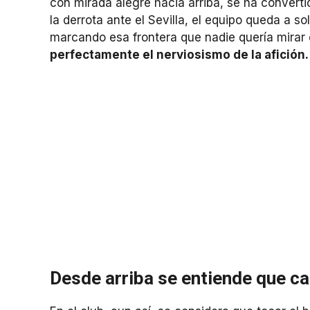
con mirada alegre hacia arriba, se ha converti
la derrota ante el Sevilla, el equipo queda a so
marcando esa frontera que nadie quería mirar
perfectamente el nerviosismo de la afición.
Desde arriba se entiende que c