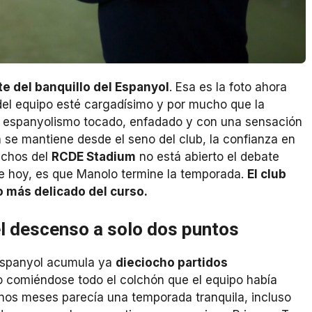
e del banquillo del Espanyol
. Esa es la foto ahora
el equipo esté cargadísimo y por mucho que la
 espanyolismo tocado, enfadado y con una sensación
se mantiene desde el seno del club, la confianza en
pachos del
RCDE Stadium
no está abierto el debate
 de hoy, es que Manolo termine la temporada.
El club
o más delicado del curso.
el descenso a solo dos puntos
l Espanyol acumula ya
dieciocho partidos
o comiéndose todo el colchón que el equipo había
unos meses parecía una temporada tranquila, incluso