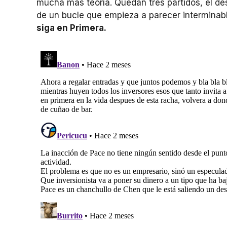
mucha más teoría. Quedan tres partidos, el de
de un bucle que empieza a parecer interminab
siga en Primera.