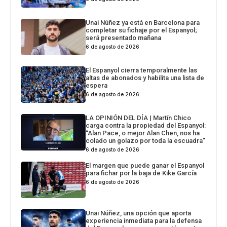
Unai Núñez ya está en Barcelona para
completar su fichaje por el Espanyol;
será presentado mañana
6 de agosto de 2026
El Espanyol cierra temporalmente las
altas de abonados y habilita una lista de
espera
6 de agosto de 2026
LA OPINIÓN DEL DÍA | Martín Chico
carga contra la propiedad del Espanyol:
“Alan Pace, o mejor Alan Chen, nos ha
colado un golazo por toda la escuadra”
6 de agosto de 2026
El margen que puede ganar el Espanyol
para fichar por la baja de Kike García
6 de agosto de 2026
Unai Núñez, una opción que aporta
experiencia inmediata para la defensa