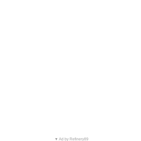
▼ Ad by Refinery89