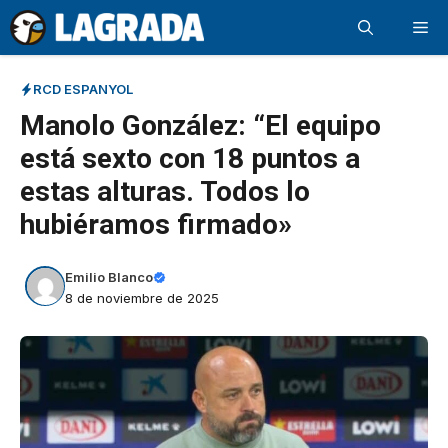
Saltar
Me
al
contenido
RCD ESPANYOL
Manolo González: “El equipo
está sexto con 18 puntos a
estas alturas. Todos lo
hubiéramos firmado»
Emilio Blanco
8 de noviembre de 2025