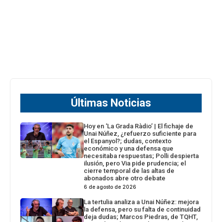
Últimas Noticias
Hoy en ‘La Grada Ràdio’ | El fichaje de
Unai Núñez, ¿refuerzo suficiente para
el Espanyol?; dudas, contexto
económico y una defensa que
necesitaba respuestas; Polli despierta
ilusión, pero Via pide prudencia; el
cierre temporal de las altas de
abonados abre otro debate
6 de agosto de 2026
La tertulia analiza a Unai Núñez: mejora
la defensa, pero su falta de continuidad
deja dudas; Marcos Piedras, de TQHT,