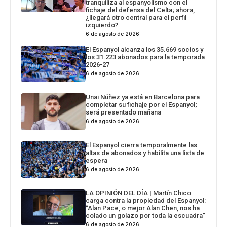
tranquiliza al espanyolismo con el
fichaje del defensa del Celta; ahora,
¿llegará otro central para el perfil
izquierdo?
6 de agosto de 2026
El Espanyol alcanza los 35.669 socios y
los 31.223 abonados para la temporada
2026-27
6 de agosto de 2026
Unai Núñez ya está en Barcelona para
completar su fichaje por el Espanyol;
será presentado mañana
6 de agosto de 2026
El Espanyol cierra temporalmente las
altas de abonados y habilita una lista de
espera
6 de agosto de 2026
LA OPINIÓN DEL DÍA | Martín Chico
carga contra la propiedad del Espanyol:
“Alan Pace, o mejor Alan Chen, nos ha
colado un golazo por toda la escuadra”
6 de agosto de 2026