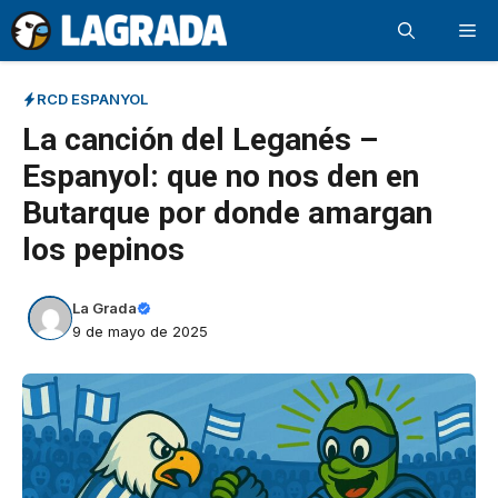
Saltar
Me
al
contenido
RCD ESPANYOL
La canción del Leganés –
Espanyol: que no nos den en
Butarque por donde amargan
los pepinos
La Grada
9 de mayo de 2025