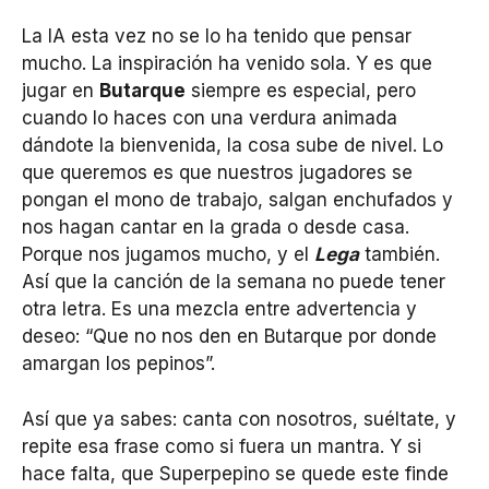
La IA esta vez no se lo ha tenido que pensar
mucho. La inspiración ha venido sola. Y es que
jugar en
Butarque
siempre es especial, pero
cuando lo haces con una verdura animada
dándote la bienvenida, la cosa sube de nivel. Lo
que queremos es que nuestros jugadores se
pongan el mono de trabajo, salgan enchufados y
nos hagan cantar en la grada o desde casa.
Porque nos jugamos mucho, y el
Lega
también.
Así que la canción de la semana no puede tener
otra letra. Es una mezcla entre advertencia y
deseo: “Que no nos den en Butarque por donde
amargan los pepinos”.
Así que ya sabes: canta con nosotros, suéltate, y
repite esa frase como si fuera un mantra. Y si
hace falta, que Superpepino se quede este finde