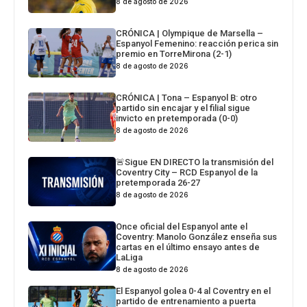
8 de agosto de 2026
CRÓNICA | Olympique de Marsella –
Espanyol Femenino: reacción perica sin
premio en TorreMirona (2-1)
8 de agosto de 2026
CRÓNICA | Tona – Espanyol B: otro
partido sin encajar y el filial sigue
invicto en pretemporada (0-0)
8 de agosto de 2026
🚨Sigue EN DIRECTO la transmisión del
Coventry City – RCD Espanyol de la
pretemporada 26-27
8 de agosto de 2026
Once oficial del Espanyol ante el
Coventry: Manolo González enseña sus
cartas en el último ensayo antes de
LaLiga
8 de agosto de 2026
El Espanyol golea 0-4 al Coventry en el
partido de entrenamiento a puerta