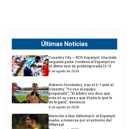
Últimas Noticias
Coventry City – RCD Espanyol: Una mala
segunda parte condena al Espanyol en
el último test de pretemporada (3-1)
8 de agosto de 2026
Roberto Fernández, tras el 3-1 ante el
Coventry: “Yo veo al equipo
preparado”; “El árbitro nos dice que
esta es su casa y que él pita lo que le
da la gana”, denuncia
8 de agosto de 2026
Atención a Ilias Akhomach: el Espanyol
vuelve a moverse por el extremo del
Villarreal