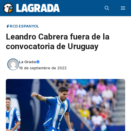
Saltar
Me
al
contenido
RCD ESPANYOL
Leandro Cabrera fuera de la
convocatoria de Uruguay
La Grada
16 de septiembre de 2022