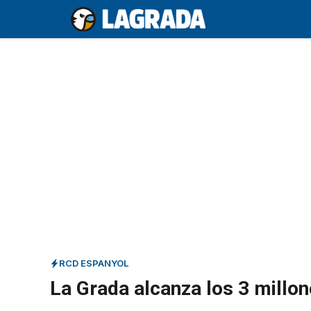
Saltar
al
contenido
RCD ESPANYOL
La Grada alcanza los 3 millo