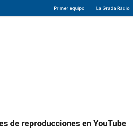
Primer equipo
La Grada Ràdio
nes de reproducciones en YouTube