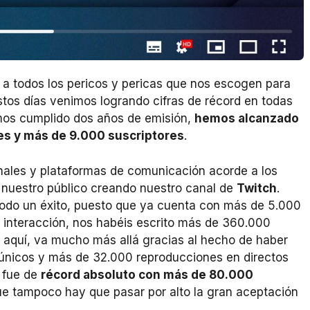
 todos los pericos y pericas que nos escogen para
stos días venimos logrando cifras de récord en todas
mos cumplido dos años de emisión,
hemos alcanzado
nes y más de 9.000 suscriptores
.
ales y plataformas de comunicación acorde a los
nuestro público creando nuestro canal de
Twitch
.
 todo un éxito, puesto que ya cuenta con más de 5.000
 interacción, nos habéis escrito más de 360.000
 aquí, va mucho más allá gracias al hecho de haber
únicos y más de 32.000 reproducciones en directos
a fue de
récord absoluto con más de 80.000
ue tampoco hay que pasar por alto la gran aceptación