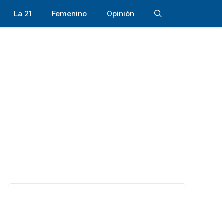
La 21
Femenino
Opinión