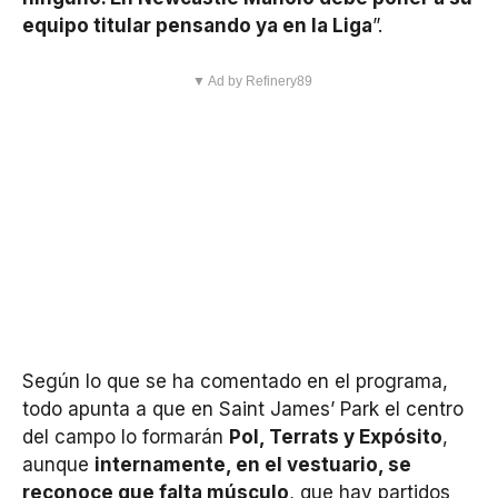
equipo titular pensando ya en la Liga
”.
▼ Ad by Refinery89
Según lo que se ha comentado en el programa,
todo apunta a que en Saint James’ Park el centro
del campo lo formarán
Pol, Terrats y Expósito
,
aunque
internamente, en el vestuario, se
reconoce que falta músculo
, que hay partidos