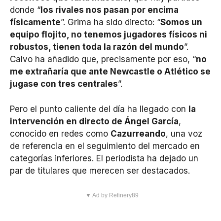
donde “
los rivales nos pasan por encima
físicamente
”. Grima ha sido directo: “
Somos un
equipo flojito, no tenemos jugadores físicos ni
robustos, tienen toda la razón del mundo
”.
Calvo ha añadido que, precisamente por eso, “
no
me extrañaría que ante Newcastle o Atlético se
jugase con tres centrales
”.
Pero el punto caliente del día ha llegado con
la
intervención en directo de Ángel García
,
conocido en redes como
Cazurreando
, una voz
de referencia en el seguimiento del mercado en
categorías inferiores. El periodista ha dejado un
par de titulares que merecen ser destacados.
▼ Ad by Refinery89