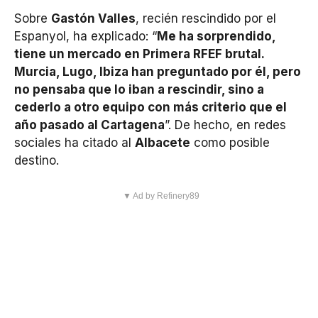
Sobre
Gastón Valles
, recién rescindido por el
Espanyol, ha explicado: “
Me ha sorprendido,
tiene un mercado en Primera RFEF brutal.
Murcia, Lugo, Ibiza han preguntado por él, pero
no pensaba que lo iban a rescindir, sino a
cederlo a otro equipo con más criterio que el
año pasado al Cartagena
”. De hecho, en redes
sociales ha citado al
Albacete
como posible
destino.
▼ Ad by Refinery89