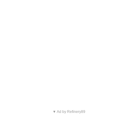
▼ Ad by Refinery89