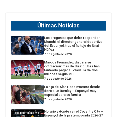
Últimas Noticias
Las preguntas que debe responder
Monchi, el director general deportivo
del Espanyol, tras el fichaje de Unai
Núñez
7 de agosto de 2026
Marcos Fernández dispara su
cotización: más de diez clubes han
tanteado pagar su cláusula de dos
millones según MD
7 de agosto de 2026
La hija de Alan Pace muestra desde
dentro un Burnley – Espanyol muy
especial para su familia
7 de agosto de 2026
Horario y dónde ver el Coventry City –
Espanyol de la pretemporada 2026-27