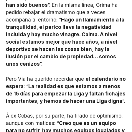
han sido buenos
”. En la misma línea, Grima ha
pedido rebajar el dramatismo que a veces
acompaña al entorno: “
Hago un llamamiento a la
tranquilidad, el perico lleva la negatividad
incluida y hay mucho vinagre. Calma. A nivel
social estamos mejor que hace años, a nivel
deportivo se hacen las cosas bien, hay la
ilusión por el cambio de propiedad… somos
unos cenizos
”.
Pero Via ha querido recordar que
el calendario no
espera
: “
La realidad es que estamos a menos
de 15 días para empezar la Liga y faltan fichajes
importantes, y hemos de hacer una Liga digna
”.
Àlex Cobas, por su parte, ha tirado de optimismo,
aunque con matices: “
Creo que es un equipo
para no sufrir, hay muchos equipos igualados y