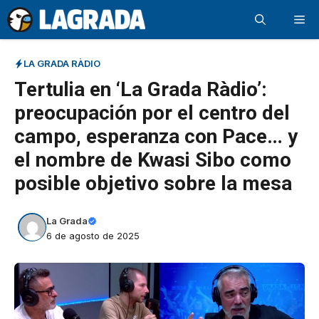
Saltar
Me
al
contenido
LA GRADA RÀDIO
Tertulia en ‘La Grada Ràdio’:
preocupación por el centro del
campo, esperanza con Pace… y
el nombre de Kwasi Sibo como
posible objetivo sobre la mesa
La Grada
6 de agosto de 2025