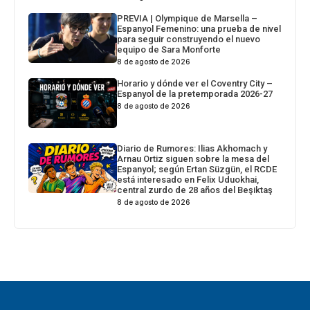
PREVIA | Olympique de Marsella –
Espanyol Femenino: una prueba de nivel
para seguir construyendo el nuevo
equipo de Sara Monforte
8 de agosto de 2026
Horario y dónde ver el Coventry City –
Espanyol de la pretemporada 2026-27
8 de agosto de 2026
Diario de Rumores: Ilias Akhomach y
Arnau Ortiz siguen sobre la mesa del
Espanyol; según Ertan Süzgün, el RCDE
está interesado en Felix Uduokhai,
central zurdo de 28 años del Beşiktaş
8 de agosto de 2026