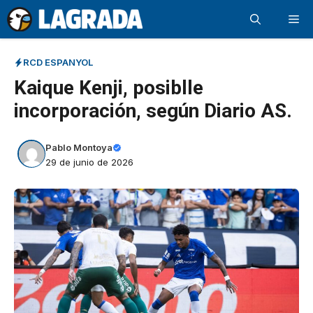
Saltar
Me
al
contenido
RCD ESPANYOL
Kaique Kenji, posiblle
incorporación, según Diario AS.
Pablo Montoya
29 de junio de 2026