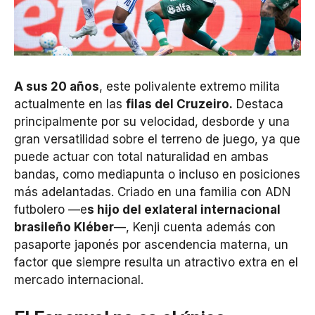
A sus 20 años
, este polivalente extremo milita
actualmente en las
filas del Cruzeiro.
Destaca
principalmente por su velocidad, desborde y una
gran versatilidad sobre el terreno de juego, ya que
puede actuar con total naturalidad en ambas
bandas, como mediapunta o incluso en posiciones
más adelantadas. Criado en una familia con ADN
futbolero —e
s hijo del exlateral internacional
brasileño Kléber
—, Kenji cuenta además con
pasaporte japonés por ascendencia materna, un
factor que siempre resulta un atractivo extra en el
mercado internacional.