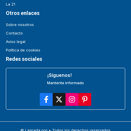
La 21
Otros enlaces
Sobre nosotros
Contacto
Aviso legal
Política de cookies
Redes sociales
¡Síguenos!
Mantente informado
© Lagrada.org • Todos los derechos reservados