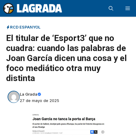
Saltar
Me
al
contenido
RCD ESPANYOL
El titular de ‘Esport3’ que no
cuadra: cuando las palabras de
Joan García dicen una cosa y el
foco mediático otra muy
distinta
La Grada
27 de mayo de 2025