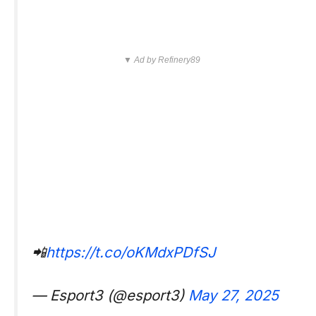
▼ Ad by Refinery89
📲
https://t.co/oKMdxPDfSJ
— Esport3 (@esport3)
May 27, 2025