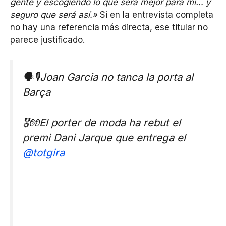
gente y escogiendo lo que será mejor para mí… y
seguro que será así.»
Si en la entrevista completa
no hay una referencia más directa, ese titular no
parece justificado.
🗣️🎙️Joan Garcia no tanca la porta al
Barça
🎖️🧤El porter de moda ha rebut el
premi Dani Jarque que entrega el
@totgira