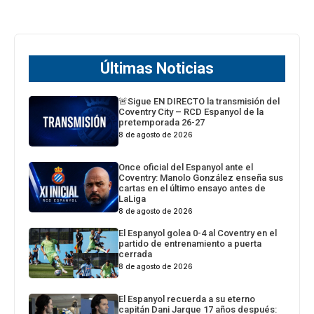
Últimas Noticias
🚨Sigue EN DIRECTO la transmisión del
Coventry City – RCD Espanyol de la
pretemporada 26-27
8 de agosto de 2026
Once oficial del Espanyol ante el
Coventry: Manolo González enseña sus
cartas en el último ensayo antes de
LaLiga
8 de agosto de 2026
El Espanyol golea 0-4 al Coventry en el
partido de entrenamiento a puerta
cerrada
8 de agosto de 2026
El Espanyol recuerda a su eterno
capitán Dani Jarque 17 años después: