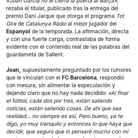
«Joan García no le cierra la puerta al Barça»
,
rezaba el titular, publicado tras la entrega del
premio Dani Jarque que otorga el programa
Tot
Gira
de
Catalunya Ràdio
al mejor jugador del
Espanyol
de la temporada. La afirmación, directa
y con una fuerte carga, contrastaba de forma
evidente con el contenido real de las palabras del
guardameta de Sallent.
Joan,
supuestamente preguntado por los rumores
que le vinculan con el
FC Barcelona
, respondió
con mesura, sin alimentar la especulación y
dejando claro que no hay nada decidido:
«Al final
el fútbol, cada dos por tres, están saliendo
noticias, están saliendo cosas. De ahí que sea
realidad… no siempre es así. Pero bueno, ya te
digo, yo muy tranquilo y entonces lo que haya que
decidir, que seguro que lo pensaré mucho con mi