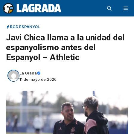
Saltar
Me
al
contenido
RCD ESPANYOL
Javi Chica llama a la unidad del
espanyolismo antes del
Espanyol – Athletic
La Grada
11 de mayo de 2026