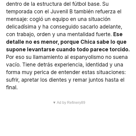
dentro de la estructura del fútbol base. Su
temporada con el Juvenil B también refuerza el
mensaje: cogió un equipo en una situación
delicadísima y ha conseguido sacarlo adelante,
con trabajo, orden y una mentalidad fuerte.
Ese
detalle no es menor, porque Chica sabe lo que
supone levantarse cuando todo parece torcido.
Por eso su llamamiento al espanyolismo no suena
vacío. Tiene detrás experiencia, identidad y una
forma muy perica de entender estas situaciones:
sufrir, apretar los dientes y remar juntos hasta el
final.
▼ Ad by Refinery89