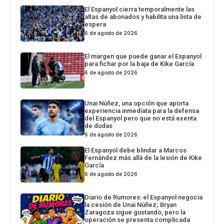
El Espanyol cierra temporalmente las
altas de abonados y habilita una lista de
espera
6 de agosto de 2026
El margen que puede ganar el Espanyol
para fichar por la baja de Kike García
6 de agosto de 2026
Unai Núñez, una opción que aporta
experiencia inmediata para la defensa
del Espanyol pero que no está exenta
de dudas
6 de agosto de 2026
El Espanyol debe blindar a Marcos
Fernández más allá de la lesión de Kike
García
6 de agosto de 2026
Diario de Rumores: el Espanyol negocia
la cesión de Unai Núñez; Bryan
Zaragoza sigue gustando, pero la
operación se presenta complicada