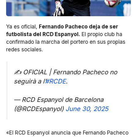
Ya es oficial,
Fernando Pacheco deja de ser
futbolista del RCD Espanyol.
El propio club ha
confirmado la marcha del portero en sus propias
redes sociales.
✍️ OFICIAL | Fernando Pacheco no
seguirà a l’
#RCDE
.
— RCD Espanyol de Barcelona
(@RCDEspanyol)
June 30, 2025
«El RCD Espanyol anuncia que Fernando Pacheco