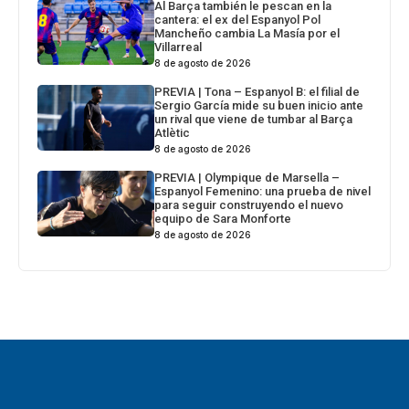
Al Barça también le pescan en la
cantera: el ex del Espanyol Pol
Mancheño cambia La Masía por el
Villarreal
8 de agosto de 2026
PREVIA | Tona – Espanyol B: el filial de
Sergio García mide su buen inicio ante
un rival que viene de tumbar al Barça
Atlètic
8 de agosto de 2026
PREVIA | Olympique de Marsella –
Espanyol Femenino: una prueba de nivel
para seguir construyendo el nuevo
equipo de Sara Monforte
8 de agosto de 2026