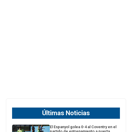
Últimas Noticias
El Espanyol golea 0-4 al Coventry en el
partido de entrenamiento a puerta