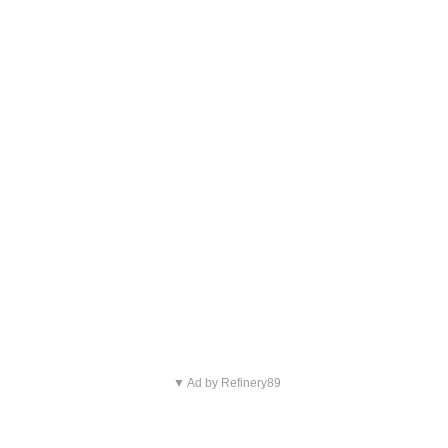
▼ Ad by Refinery89