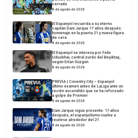
cerrada
8 de agosto de 2026
El Espanyol recuerda a su eterno
capitán Dani Jarque 17 años después:
homenaje en la puerta 21 y nueva figura
de cera
8 de agosto de 2026
El Espanyol se interesa por Felix
Uduokhai, central zurdo del Beşiktaş,
según Ertan Süzgün
8 de agosto de 2026
PREVIA | Coventry City – Espanyol:
último examen antes de LaLiga ante un
recién ascendido que se ha reforzado
a golpe de Premier
8 de agosto de 2026
Dani Jarque sigue presente: 17 años
después, el espanyolismo vuelve a
reunirse alrededor del 21
8 de agosto de 2026