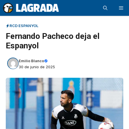
Saltar
Me
al
contenido
RCD ESPANYOL
Fernando Pacheco deja el
Espanyol
Emilio Blanco
30 de junio de 2025