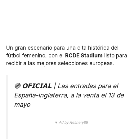
Un gran escenario para una cita histórica del
fútbol femenino, con el
RCDE Stadium
listo para
recibir a las mejores selecciones europeas.
🔴 𝗢𝗙𝗜𝗖𝗜𝗔𝗟 | Las entradas para el
España-Inglaterra, a la venta el 13 de
mayo
▼ Ad by Refinery89