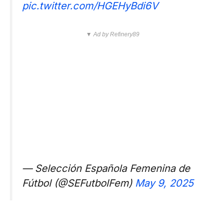
pic.twitter.com/HGEHyBdi6V
▼ Ad by Refinery89
— Selección Española Femenina de
Fútbol (@SEFutbolFem)
May 9, 2025