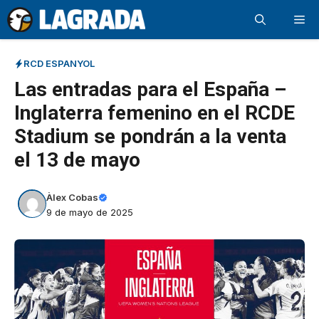
Saltar
Me
al
contenido
RCD ESPANYOL
Las entradas para el España –
Inglaterra femenino en el RCDE
Stadium se pondrán a la venta
el 13 de mayo
Àlex Cobas
9 de mayo de 2025