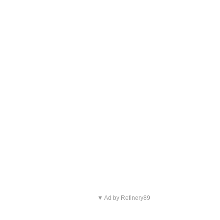
▼ Ad by Refinery89