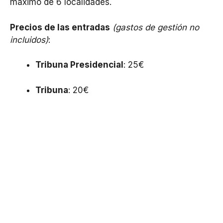
máximo de 6 localidades.
Precios de las entradas
(gastos de gestión no
incluidos)
:
Tribuna Presidencial
: 25€
Tribuna
: 20€