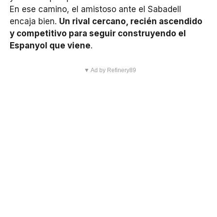
En ese camino, el amistoso ante el Sabadell
encaja bien.
Un rival cercano, recién ascendido
y competitivo para seguir construyendo el
Espanyol que viene
.
▼ Ad by Refinery89