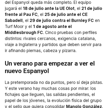
del Espanyol queda más completo. El equipo
jugará el
18 de julio ante la UE Olot
, el
21 de julio
frente al Pau FC
, el
25 de julio ante el CE
Sabadell
, el
29 de julio contra el Burnley FC
en
Turf Moor y el
1 de agosto ante el
Middlesbrough FC
. Cinco pruebas con perfiles
distintos: rivales cercanos, exigencia catalana,
viaje a Inglaterra y partidos que deben servir para
ir afinando piernas, cabeza y pizarra.
Un verano para empezar a ver el
nuevo Espanyol
La pretemporada no da puntos, pero sí deja pistas.
Y este verano hay muchas cosas por mirar: los
fichajes que lleguen, las salidas pendientes, el
papel de los jóvenes, la evolución física del grupo
y el sello que quiera consolidar
Manolo González
.