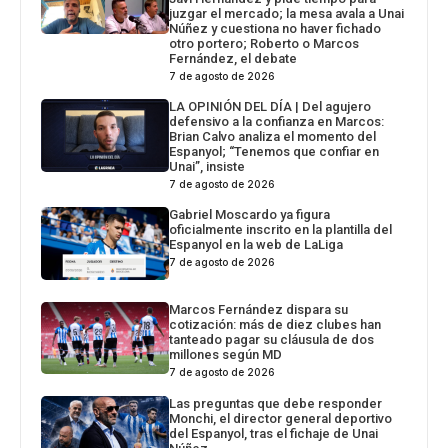
juzgar el mercado; la mesa avala a Unai
Núñez y cuestiona no haver fichado
otro portero; Roberto o Marcos
Fernández, el debate
7 de agosto de 2026
LA OPINIÓN DEL DÍA | Del agujero
defensivo a la confianza en Marcos:
Brian Calvo analiza el momento del
Espanyol; “Tenemos que confiar en
Unai”, insiste
7 de agosto de 2026
Gabriel Moscardo ya figura
oficialmente inscrito en la plantilla del
Espanyol en la web de LaLiga
7 de agosto de 2026
Marcos Fernández dispara su
cotización: más de diez clubes han
tanteado pagar su cláusula de dos
millones según MD
7 de agosto de 2026
Las preguntas que debe responder
Monchi, el director general deportivo
del Espanyol, tras el fichaje de Unai