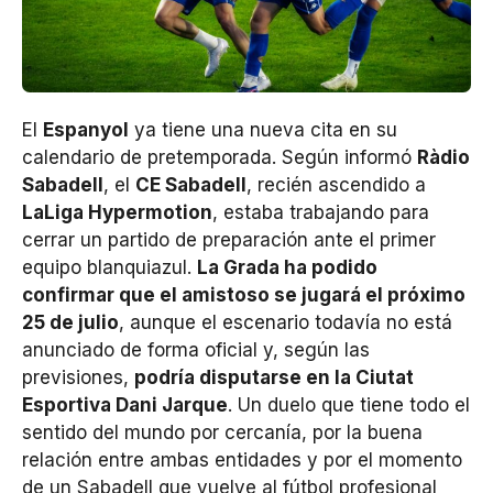
El
Espanyol
ya tiene una nueva cita en su
calendario de pretemporada. Según informó
Ràdio
Sabadell
, el
CE Sabadell
, recién ascendido a
LaLiga Hypermotion
, estaba trabajando para
cerrar un partido de preparación ante el primer
equipo blanquiazul.
La Grada ha podido
confirmar que el amistoso se jugará el próximo
25 de julio
, aunque el escenario todavía no está
anunciado de forma oficial y, según las
previsiones,
podría disputarse en la Ciutat
Esportiva Dani Jarque
. Un duelo que tiene todo el
sentido del mundo por cercanía, por la buena
relación entre ambas entidades y por el momento
de un Sabadell que vuelve al fútbol profesional