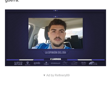
▼ Ad by Refinery89