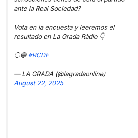
ante la Real Sociedad?
Vota en la encuesta y leeremos el
resultado en La Grada Ràdio 👇
⚪🔵
#RCDE
— LA GRADA (@lagradaonline)
August 22, 2025