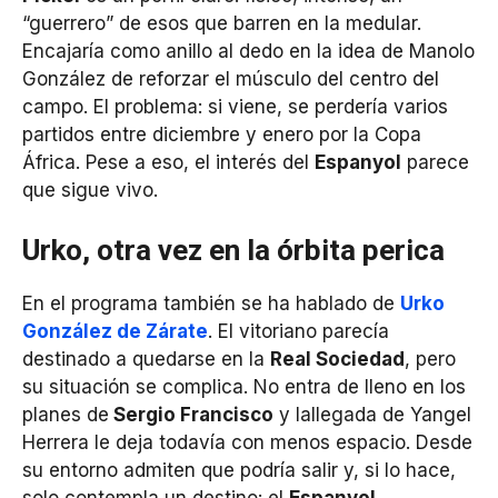
“guerrero” de esos que barren en la medular.
Encajaría como anillo al dedo en la idea de Manolo
González de reforzar el músculo del centro del
campo. El problema: si viene, se perdería varios
partidos entre diciembre y enero por la Copa
África. Pese a eso, el interés del
Espanyol
parece
que sigue vivo.
Urko, otra vez en la órbita perica
En el programa también se ha hablado de
Urko
González de Zárate
. El vitoriano parecía
destinado a quedarse en la
Real Sociedad
, pero
su situación se complica. No entra de lleno en los
planes de
Sergio Francisco
y lallegada de Yangel
Herrera le deja todavía con menos espacio. Desde
su entorno admiten que podría salir y, si lo hace,
solo contempla un destino: el
Espanyol.