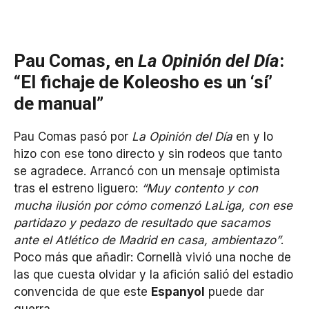
Pau Comas, en
La Opinión del Día
:
“El fichaje de Koleosho es un ‘sí’
de manual”
Pau Comas pasó por
La Opinión del Día
en y lo
hizo con ese tono directo y sin rodeos que tanto
se agradece. Arrancó con un mensaje optimista
tras el estreno liguero:
“Muy contento y con
mucha ilusión por cómo comenzó LaLiga, con ese
partidazo y pedazo de resultado que sacamos
ante el Atlético de Madrid en casa, ambientazo”
.
Poco más que añadir: Cornellà vivió una noche de
las que cuesta olvidar y la afición salió del estadio
convencida de que este
Espanyol
puede dar
guerra.