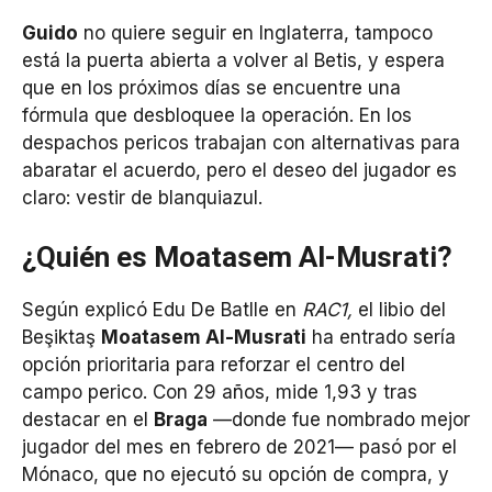
Guido
no quiere seguir en Inglaterra, tampoco
está la puerta abierta a volver al Betis, y espera
que en los próximos días se encuentre una
fórmula que desbloquee la operación. En los
despachos pericos trabajan con alternativas para
abaratar el acuerdo, pero el deseo del jugador es
claro: vestir de blanquiazul.
¿Quién es Moatasem Al-Musrati?
Según explicó Edu De Batlle en
RAC1,
el libio del
Beşiktaş
Moatasem Al-Musrati
ha entrado sería
opción prioritaria para reforzar el centro del
campo perico. Con 29 años, mide 1,93 y tras
destacar en el
Braga
—donde fue nombrado mejor
jugador del mes en febrero de 2021— pasó por el
Mónaco, que no ejecutó su opción de compra, y