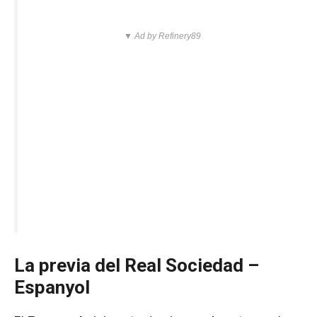
▼ Ad by Refinery89
La previa del Real Sociedad –
Espanyol