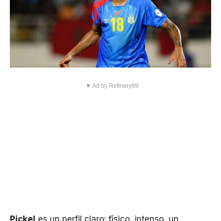
▼ Ad by Refinery89
Pickel
es un perfil claro: físico, intenso, un