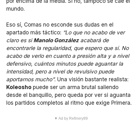
por encima de la media. Si no, tampoco se cae el
mundo.
Eso sí, Comas no esconde sus dudas en el
apartado más táctico:
“Lo que no acabo de ver
claro es si
Manolo González
acabará de
encontrarle la regularidad, que espero que sí. No
acabo de verlo en cuanto a presión alta y a nivel
defensivo, cuántos minutos puede aguantar la
intensidad, pero a nivel de revulsivo puede
aportarnos mucho”
. Una visión bastante realista:
Koleosho
puede ser un arma brutal saliendo
desde el banquillo, pero queda por ver si aguanta
los partidos completos al ritmo que exige Primera.
▼ Ad by Refinery89