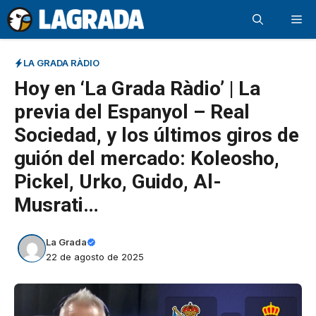
Saltar
Me
al
contenido
LA GRADA RÀDIO
Hoy en ‘La Grada Ràdio’ | La
previa del Espanyol – Real
Sociedad, y los últimos giros de
guión del mercado: Koleosho,
Pickel, Urko, Guido, Al-
Musrati…
La Grada
22 de agosto de 2025