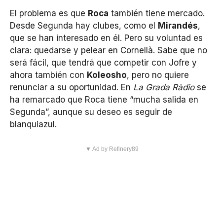
El problema es que
Roca
también tiene mercado.
Desde Segunda hay clubes, como el
Mirandés
,
que se han interesado en él. Pero su voluntad es
clara: quedarse y pelear en Cornellà. Sabe que no
será fácil, que tendrá que competir con Jofre y
ahora también con
Koleosho
, pero no quiere
renunciar a su oportunidad. En
La Grada Ràdio
se
ha remarcado que Roca tiene “mucha salida en
Segunda”, aunque su deseo es seguir de
blanquiazul.
▼ Ad by Refinery89