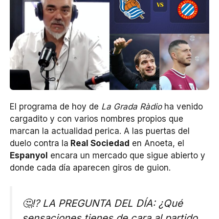
El programa de hoy de
La Grada Ràdio
ha venido
cargadito y con varios nombres propios que
marcan la actualidad perica. A las puertas del
duelo contra la
Real Sociedad
en Anoeta, el
Espanyol
encara un mercado que sigue abierto y
donde cada día aparecen giros de guion.
🤔⁉ LA PREGUNTA DEL DÍA: ¿Qué
sensaciones tienes de cara al partido