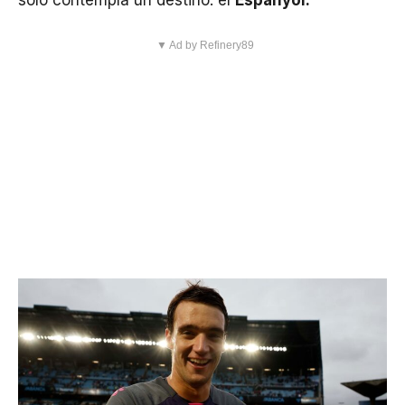
▼ Ad by Refinery89