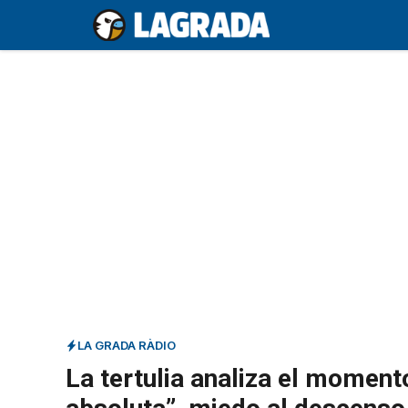
Saltar
al
contenido
LA GRADA RÀDIO
La tertulia analiza el moment