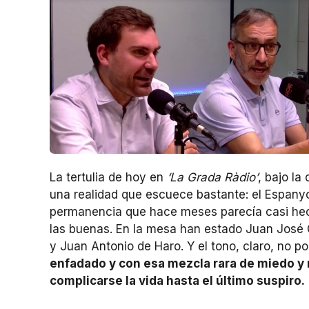
La tertulia de hoy en
‘La Grada Ràdio’
, bajo la
una realidad que escuece bastante: el Espanyol
permanencia que hace meses parecía casi hec
las buenas. En la mesa han estado Juan José
y Juan Antonio de Haro. Y el tono, claro, no po
enfadado y con esa mezcla rara de miedo y
complicarse la vida hasta el último suspiro.