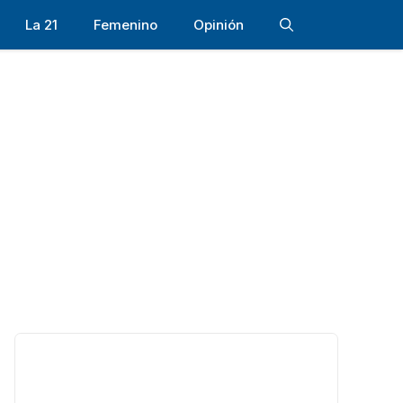
La 21
Femenino
Opinión