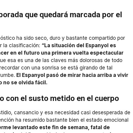
porada que quedará marcada por el
stico ha sido seco, duro y bastante compartido por
la clasificación:
“La situación del Espanyol es
acer en el futuro una primera vuelta espectacular
que esa es una de las claves más dolorosas de todo
ecordar con una sonrisa se está girando de tal
rrumbe.
El Espanyol pasó de mirar hacia arriba a vivir
 no se olvida fácil.
ro con el susto metido en el cuerpo
tidio, cansancio y esa necesidad casi desesperada de
ención ha resumido bastante bien el estado emocional
rme levantado este fin de semana, fatal de