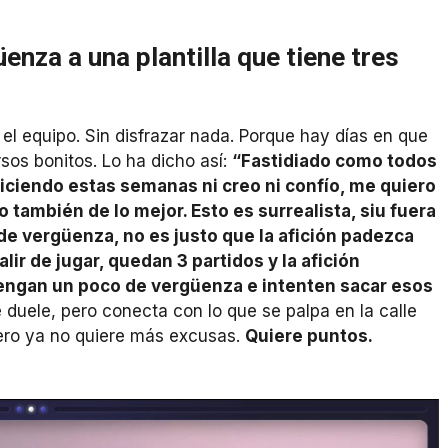
nza a una plantilla que tiene tres
el equipo. Sin disfrazar nada. Porque hay días en que
sos bonitos. Lo ha dicho así:
“Fastidiado como todos
iciendo estas semanas ni creo ni confío, me quiero
 también de lo mejor. Esto es surrealista, siu fuera
 de vergüenza, no es justo que la afición padezca
lir de jugar, quedan 3 partidos y la afición
engan un poco de vergüenza e intenten sacar esos
e duele, pero conecta con lo que se palpa en la calle
pero ya no quiere más excusas.
Quiere puntos.