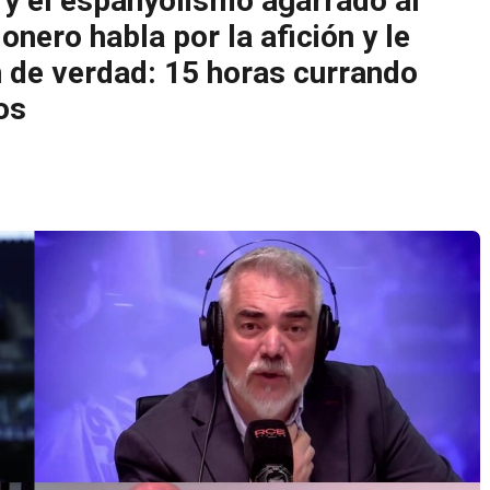
 y el espanyolismo agarrado al
nero habla por la afición y le
ón de verdad: 15 horas currando
os