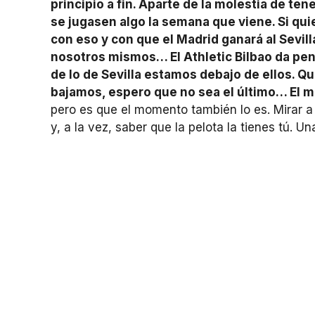
principio a fin. Aparte de la molestia de ten
se jugasen algo la semana que viene. Si qui
con eso y con que el Madrid ganará al Sevi
nosotros mismos… El Athletic Bilbao da pen
de lo de Sevilla estamos debajo de ellos. 
bajamos, espero que no sea el último… El 
pero es que el momento también lo es. Mirar a 
y, a la vez, saber que la pelota la tienes tú. U