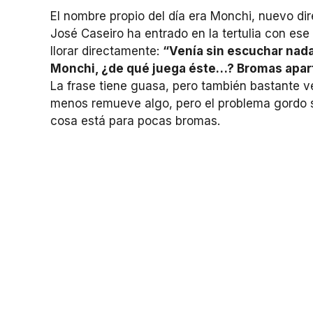
El nombre propio del día era Monchi, nuevo di
José Caseiro ha entrado en la tertulia con ese
llorar directamente:
“Venía sin escuchar nada
Monchi, ¿de qué juega éste…? Bromas aparte
La frase tiene guasa, pero también bastante ver
menos remueve algo, pero el problema gordo s
cosa está para pocas bromas.