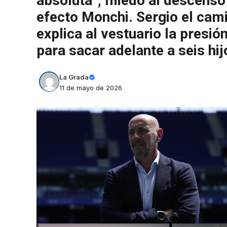
absoluta”, miedo al descenso
efecto Monchi. Sergio el camio
explica al vestuario la presi
para sacar adelante a seis hij
La Grada
11 de mayo de 2026