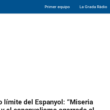
Primer equipo
La Grada Ràdio
o límite del Espanyol: “Miseria