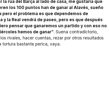
er la rúa del Barça al lado de casa, me gustaría que
eren los 100 puntos han de ganar al Alavés, sueño
lla pero el problema es que dependemos de
a y la Real vendrá de paseo, pero es que después
Quiero pensar que ganaremos un partido y con eso no
miércoles hemos de ganar”
. Suena contradictorio,
los rivales, hacer cuentas, rezar por otros resultados
na tortura bastante perica, vaya.