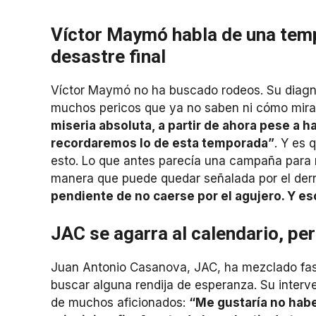
Víctor Maymó habla de una tem
desastre final
Víctor Maymó no ha buscado rodeos. Su diagnó
muchos pericos que ya no saben ni cómo mirar 
miseria absoluta, a partir de ahora pese a h
recordaremos lo de esta temporada”
. Y es 
esto. Lo que antes parecía una campaña para r
manera que puede quedar señalada por el de
pendiente de no caerse por el agujero. Y eso
JAC se agarra al calendario, pe
Juan Antonio Casanova, JAC, ha mezclado fas
buscar alguna rendija de esperanza. Su interv
de muchos aficionados:
“Me gustaría no habe