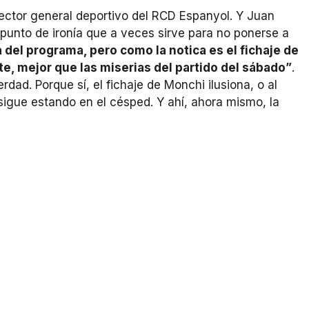
rector general deportivo del RCD Espanyol. Y Juan
 punto de ironía que a veces sirve para no ponerse a
 del programa, pero como la notica es el fichaje de
, mejor que las miserias del partido del sábado”
.
dad. Porque sí, el fichaje de Monchi ilusiona, o al
igue estando en el césped. Y ahí, ahora mismo, la