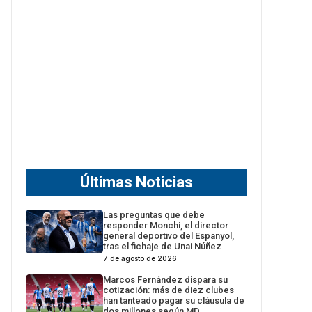
Últimas Noticias
Las preguntas que debe
responder Monchi, el director
general deportivo del Espanyol,
tras el fichaje de Unai Núñez
7 de agosto de 2026
Marcos Fernández dispara su
cotización: más de diez clubes
han tanteado pagar su cláusula de
dos millones según MD