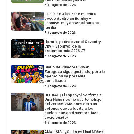
7 de agosto de 2026
La hija de Alan Pace muestra
desde dentro un Burnley –
Espanyol muy especial para su
familia
7 de agosto de 2026
Horario y dónde ver el Coventry
City – Espanyol de la
pretemporada 2026-27
7 de agosto de 2026
Diario de Rumores: Bryan
Zaragoza sigue gustando, pero la
operación se presenta
complicada
7 de agosto de 2026
OFICIAL | El Espanyol confirma a
Unai Núñez como cuarto fichaje
del verano: «Me considero un
defensa que va fuerte a los
duelos, que está siempre bien
posicionado»
6 de agosto de 2026
ANÁLISIS | ¿Quién es Unai Núñez