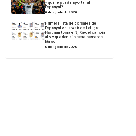
y qué le puede aportar al
Espanyol?
6 de agosto de 2026
Primera lista de dorsales del
Espanyol en la web de LaLiga:
Hartman toma el 3, Riedel cambia
al 5 y quedan aún siete números
libres
6 de agosto de 2026