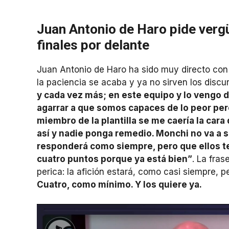
Juan Antonio de Haro pide vergüe
finales por delante
Juan Antonio de Haro ha sido muy directo con 
la paciencia se acaba y ya no sirven los discur
y cada vez más; en este equipo y lo vengo d
agarrar a que somos capaces de lo peor pero
miembro de la plantilla se me caería la cara
así y nadie ponga remedio. Monchi no va a sa
responderá como siempre, pero que ellos t
cuatro puntos porque ya está bien”
. La fras
perica: la afición estará, como casi siempre, 
Cuatro, como mínimo. Y los quiere ya.