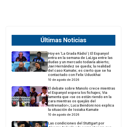
Últimas Noticias
Hoy en ‘La Grada Ràdio’ | El Espanyol
entra en la semana de LaLiga entre las
dudas y un mercado todavía abierto;
Javi Hernández se queda; la realidad
del caso Kamate; es cierto que se ha
contactado con Felix Uduokhai
10 de agosto de 2026
El debate sobre Manolo crece mientras
el Espanyol espera los fichajes; Via
lamenta que «se os están riendo en la
cara mientras os quejáis del
entrenador»; Luca Bendoni nos explica
la situación de Issiaka Kamate
10 de agosto de 2026
Las condiciones del Stuttgart por