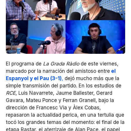
El programa de
La Grada Ràdio
de este viernes,
marcado por la narración del amistoso entre
el
Espanyol y el Pau (3-1)
,
dejó mucho más que la
simple transmisión del partido. En los estudios de
RCE
, Luis Navarrete, Jaume Ballester, Gerard
Gavara, Mateu Ponce y Ferran Granell, bajo la
dirección de Francesc Via y Àlex Cobas,
repasaron la actualidad perica, en una tertulia que
tocó los grandes temas del momento: el final de la
etapa Rastar, el aterrizaje de Alan Pace, el papel