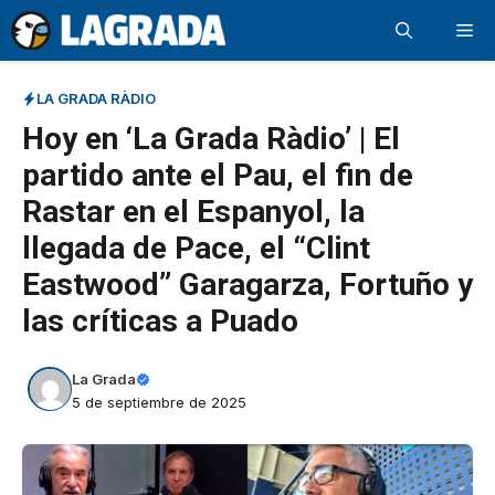
Saltar
Me
al
contenido
LA GRADA RÀDIO
Hoy en ‘La Grada Ràdio’ | El
partido ante el Pau, el fin de
Rastar en el Espanyol, la
llegada de Pace, el “Clint
Eastwood” Garagarza, Fortuño y
las críticas a Puado
La Grada
5 de septiembre de 2025