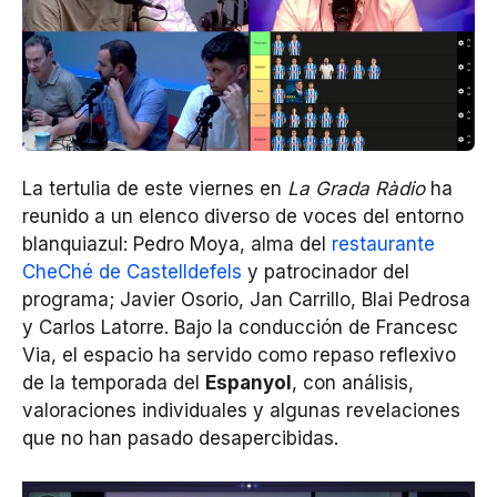
La tertulia de este viernes en
La Grada Ràdio
ha
reunido a un elenco diverso de voces del entorno
blanquiazul: Pedro Moya, alma del
restaurante
CheChé de Castelldefels
y patrocinador del
programa; Javier Osorio, Jan Carrillo, Blai Pedrosa
y Carlos Latorre. Bajo la conducción de Francesc
Via, el espacio ha servido como repaso reflexivo
de la temporada del
Espanyol
, con análisis,
valoraciones individuales y algunas revelaciones
que no han pasado desapercibidas.