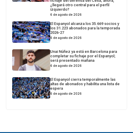
fichaje del defensa del Celta; ahora,
¿llegará otro central para el perfil
izquierdo?
6 de agosto de 2026
El Espanyol alcanza los 35.669 socios y
los 31.223 abonados para la temporada
2026-27
6 de agosto de 2026
Unai Núñez ya está en Barcelona para
completar su fichaje por el Espanyol;
será presentado mañana
6 de agosto de 2026
El Espanyol cierra temporalmente las
altas de abonados y habilita una lista de
espera
6 de agosto de 2026