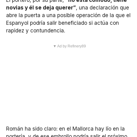
El portero, por su parte,
“no está cómodo, tiene
novias y él se deja querer”
, una declaración que
abre la puerta a una posible operación de la que el
Espanyol podría salir beneficiado si actúa con
rapidez y contundencia.
▼ Ad by Refinery89
Román ha sido claro: en el Mallorca hay lío en la
portería, y de ese embrollo podría salir el próximo