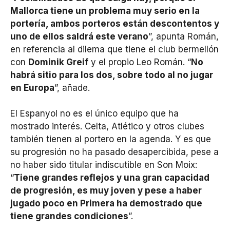
Mallorca tiene un problema muy serio en la
portería, ambos porteros están descontentos y
uno de ellos saldrá este verano
”, apunta Román,
en referencia al dilema que tiene el club bermellón
con
Dominik Greif
y el propio Leo Román. “
No
habrá sitio para los dos, sobre todo al no jugar
en Europa
”, añade.
El Espanyol no es el único equipo que ha
mostrado interés. Celta, Atlético y otros clubes
también tienen al portero en la agenda. Y es que
su progresión no ha pasado desapercibida, pese a
no haber sido titular indiscutible en Son Moix:
“
Tiene grandes reflejos y una gran capacidad
de progresión, es muy joven y pese a haber
jugado poco en Primera ha demostrado que
tiene grandes condiciones
”.