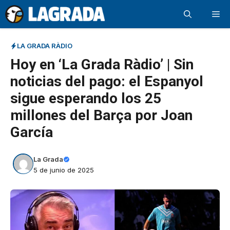
Saltar
Me
al
contenido
LA GRADA RÀDIO
Hoy en ‘La Grada Ràdio’ | Sin
noticias del pago: el Espanyol
sigue esperando los 25
millones del Barça por Joan
García
La Grada
5 de junio de 2025