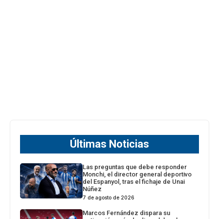
Últimas Noticias
Las preguntas que debe responder
Monchi, el director general deportivo
del Espanyol, tras el fichaje de Unai
Núñez
7 de agosto de 2026
Marcos Fernández dispara su