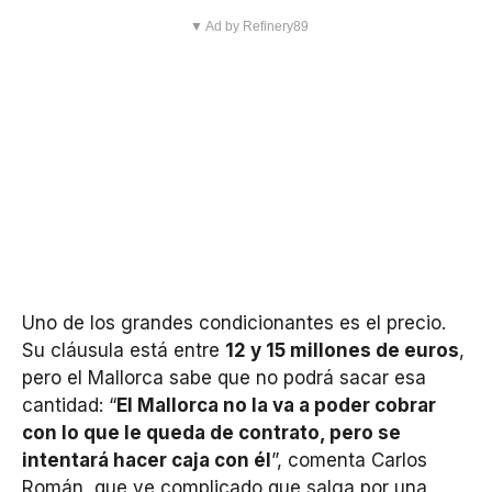
▼ Ad by Refinery89
Uno de los grandes condicionantes es el precio.
Su cláusula está entre
12 y 15 millones de euros
,
pero el Mallorca sabe que no podrá sacar esa
cantidad: “
El Mallorca no la va a poder cobrar
con lo que le queda de contrato, pero se
intentará hacer caja con él
”, comenta Carlos
Román, que ve complicado que salga por una