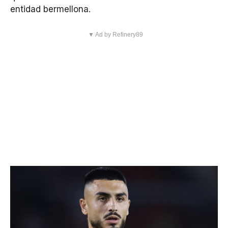
entidad bermellona.
▼ Ad by Refinery89