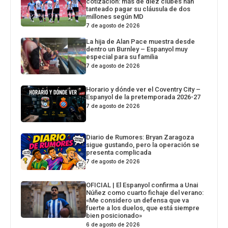
cotización: más de diez clubes han
tanteado pagar su cláusula de dos
millones según MD
7 de agosto de 2026
La hija de Alan Pace muestra desde
dentro un Burnley – Espanyol muy
especial para su familia
7 de agosto de 2026
Horario y dónde ver el Coventry City –
Espanyol de la pretemporada 2026-27
7 de agosto de 2026
Diario de Rumores: Bryan Zaragoza
sigue gustando, pero la operación se
presenta complicada
7 de agosto de 2026
OFICIAL | El Espanyol confirma a Unai
Núñez como cuarto fichaje del verano:
«Me considero un defensa que va
fuerte a los duelos, que está siempre
bien posicionado»
6 de agosto de 2026