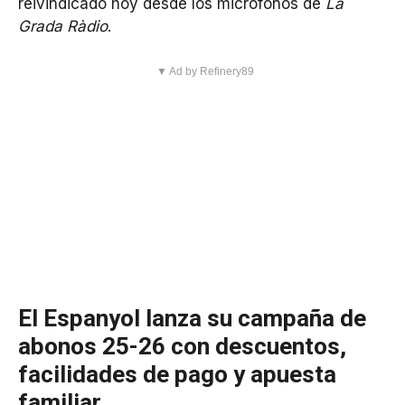
reivindicado hoy desde los micrófonos de
La
Grada Ràdio
.
▼ Ad by Refinery89
El Espanyol lanza su campaña de
abonos 25-26 con descuentos,
facilidades de pago y apuesta
familiar