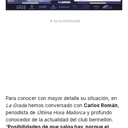
▼ Ad by Refinery89
Para conocer con mayor detalle su situación, en
La Grada
hemos conversado con
Carlos Román
,
periodista de
Última Hora Mallorca
y profundo
conocedor de la actualidad del club bermellón.
“
Posibilidades de que salga hay, porque el