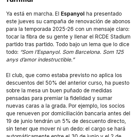
Ya está en marcha. El
Espanyol
ha presentado
este jueves su campaña de renovación de abonos
para la temporada 2025-26 con un mensaje claro:
tocar la fibra de su gente y llenar el RCDE Stadium
partido tras partido. Todo bajo un lema que lo dice
todo:
“Som l’Espanyol. Som Barcelona. Som 125
anys d’amor indestructible.”
El club, que como estaba previsto no aplica los
descuentos del 50% del anterior curso, ha puesto
sobre la mesa un buen puñado de medidas
pensadas para premiar la fidelidad y sumar
nuevas caras a la grada. Por ejemplo, los socios
que renueven por domiciliación bancaria antes del
19 de junio tendrán un 5% de descuento directo,
sin tener que mover ni un dedo: el cargo se hará
automáticamente entre el 30 de junio y el 2 de