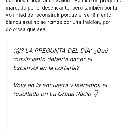
que idolatraban al de Sallent. Ha sido un programa
marcado por el desencanto, pero también por la
voluntad de reconstruir porque el sentimiento
blanquiazul no se rompe por una traición, por
dolorosa que sea.
🤔⁉ LA PREGUNTA DEL DÍA: ¿Qué
movimiento debería hacer el
Espanyol en la portería?
Vota en la encuesta y leeremos el
resultado en La Grada Ràdio 👇