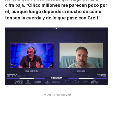
cifra baja. “
Cinco millones me parecen poco por
él, aunque luego dependerá mucho de cómo
tensen la cuerda y de lo que pase con Greif
”.
▼ Ad by Refinery89