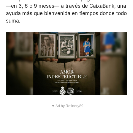
—en 3, 6 o 9 meses— a través de CaixaBank, una
ayuda más que bienvenida en tiempos donde todo
suma.
▼ Ad by Refinery89