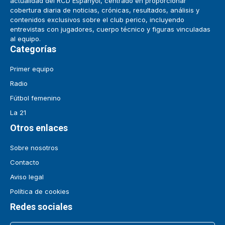
actualidad del RCD Espanyol, centrado en proporcionar
cobertura diaria de noticias, crónicas, resultados, análisis y
contenidos exclusivos sobre el club perico, incluyendo
entrevistas con jugadores, cuerpo técnico y figuras vinculadas
al equipo.
Categorías
Primer equipo
Radio
Fútbol femenino
La 21
Otros enlaces
Sobre nosotros
Contacto
Aviso legal
Política de cookies
Redes sociales