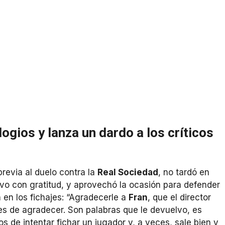
ogios y lanza un dardo a los críticos
previa al duelo contra la
Real Sociedad
, no tardó en
ivo con gratitud, y aprovechó la ocasión para defender
en los fichajes: “Agradecerle a
Fran
, que el director
 es de agradecer. Son palabras que le devuelvo, es
s de intentar fichar un jugador y, a veces, sale bien y