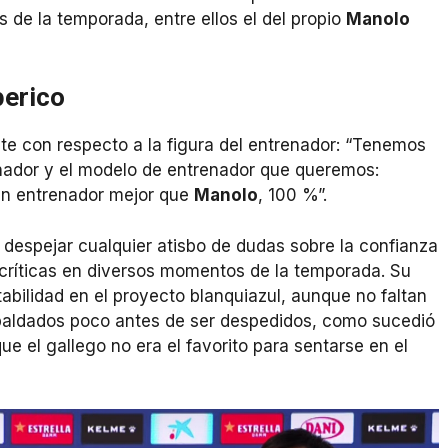
de la temporada, entre ellos el del propio
Manolo
perico
te con respecto a la figura del entrenador: “Tenemos
nador y el modelo de entrenador que queremos:
un entrenador mejor que
Manolo
, 100 %”.
o despejar cualquier atisbo de dudas sobre la confianza
e críticas en diversos momentos de la temporada. Su
abilidad en el proyecto blanquiazul, aunque no faltan
aldados poco antes de ser despedidos, como sucedió
e el gallego no era el favorito para sentarse en el