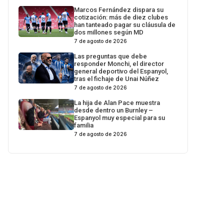
Marcos Fernández dispara su
cotización: más de diez clubes
han tanteado pagar su cláusula de
dos millones según MD
7 de agosto de 2026
Las preguntas que debe
responder Monchi, el director
general deportivo del Espanyol,
tras el fichaje de Unai Núñez
7 de agosto de 2026
La hija de Alan Pace muestra
desde dentro un Burnley –
Espanyol muy especial para su
familia
7 de agosto de 2026