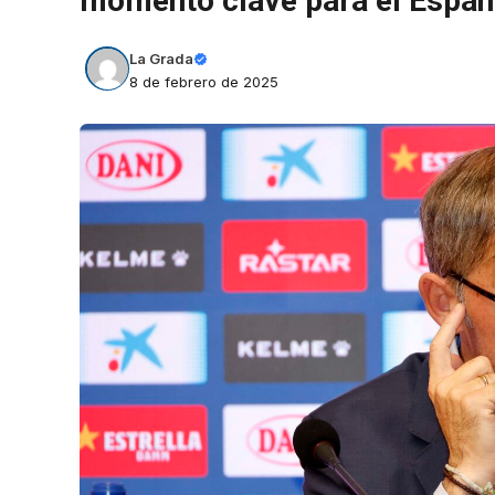
momento clave para el Espan
La Grada
8 de febrero de 2025