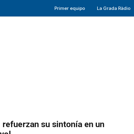
Primer equipo
La Grada Ràdio
refuerzan su sintonía en un