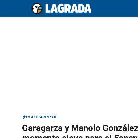
Saltar
al
contenido
RCD ESPANYOL
Garagarza y Manolo González 