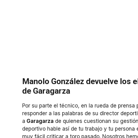
Manolo González devuelve los el
de Garagarza
Por su parte el técnico, en la rueda de prensa 
responder a las palabras de su director deport
a
Garagarza
de quienes cuestionan su gestión 
deportivo hable así de tu trabajo y tu persona
muy fácil criticar a toro pasado. Nosotros hemo