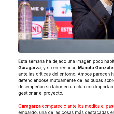
Esta semana ha dejado una imagen poco habit
Garagarza
, y su entrenador,
Manolo Gonzále
ante las críticas del entorno. Ambos parecen 
defendiéndose mutuamente de las dudas sobre 
desempeñan su labor en un club con important
gestionar el proyecto.
Garagarza
compareció ante los medios el pa
embargo, una de las cosas más destacadas en 