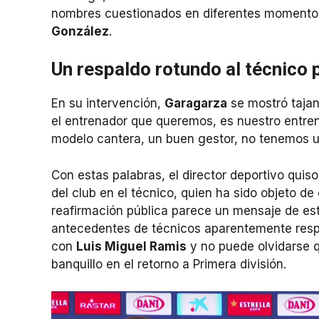
nombres cuestionados en diferentes momentos 
González
.
Un respaldo rotundo al técnico 
En su intervención,
Garagarza
se mostró tajan
el entrenador que queremos, es nuestro entre
modelo cantera, un buen gestor, no tenemos 
Con estas palabras, el director deportivo quis
del club en el técnico, quien ha sido objeto d
reafirmación pública parece un mensaje de est
antecedentes de técnicos aparentemente resp
con
Luis Miguel Ramis
y no puede olvidarse qu
banquillo en el retorno a Primera división.