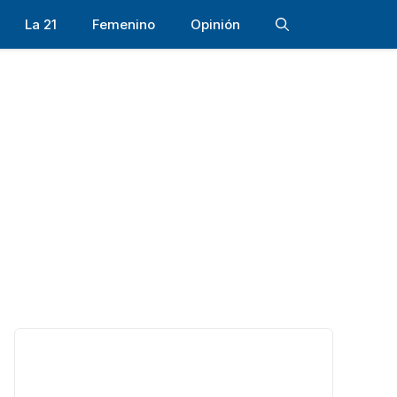
La 21
Femenino
Opinión