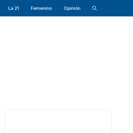
La 21
Femenino
Opinión