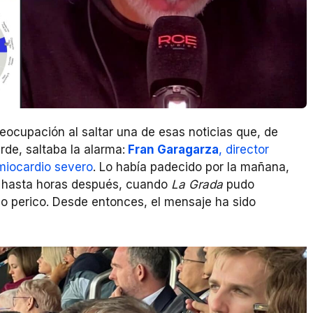
eocupación al saltar una de esas noticias que, de
rde, saltaba la alarma:
Fran Garagarza
, director
 miocardio severo
. Lo había padecido por la mañana,
 hasta horas después, cuando
La Grada
pudo
rno perico. Desde entonces, el mensaje ha sido