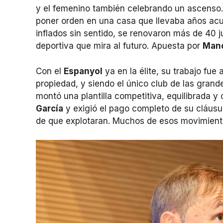
y el femenino también celebrando un ascenso. P
poner orden en una casa que llevaba años ac
inflados sin sentido, se renovaron más de 40 
deportiva que mira al futuro. Apuesta por
Mano
Con el
Espanyol
ya en la élite, su trabajo fue
propiedad, y siendo el único club de las grand
montó una plantilla competitiva, equilibrada y
García
y exigió el pago completo de su cláusul
de que explotaran. Muchos de esos movimientos