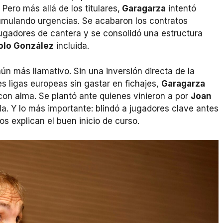
ero más allá de los titulares,
Garagarza
intentó
umulando urgencias. Se acabaron los contratos
jugadores de cantera y se consolidó una estructura
lo González
incluida.
 aún más llamativo. Sin una inversión directa de la
es ligas europeas sin gastar en fichajes,
Garagarza
 con alma. Se plantó ante quienes vinieron a por
Joan
a. Y lo más importante: blindó a jugadores clave antes
 explican el buen inicio de curso.