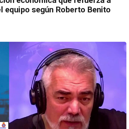
cción económica que refuerza a
del equipo según Roberto Benito