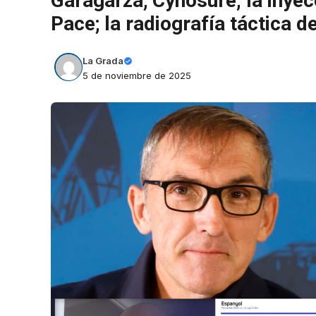
Garagarza; Cynosure, la inye
Pace; la radiografía táctica 
La Grada
5 de noviembre de 2025