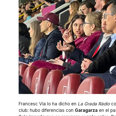
Francesc Via lo ha dicho en
La Grada Ràdio
co
club: hubo diferencias con
Garagarza
en el pa