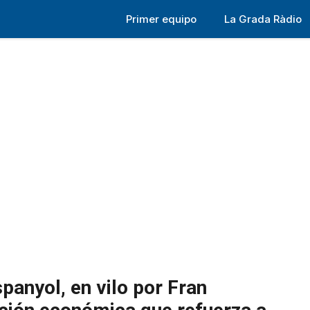
Primer equipo
La Grada Ràdio
spanyol, en vilo por Fran