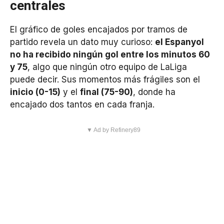
centrales
El gráfico de goles encajados por tramos de
partido revela un dato muy curioso:
el Espanyol
no ha recibido ningún gol entre los minutos 60
y 75
, algo que ningún otro equipo de LaLiga
puede decir. Sus momentos más frágiles son el
inicio (0-15)
y el
final (75-90)
, donde ha
encajado dos tantos en cada franja.
▼ Ad by Refinery89