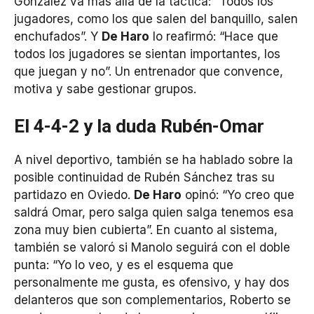
González va más allá de la táctica: “Todos los
jugadores, como los que salen del banquillo, salen
enchufados”. Y
De Haro
lo reafirmó: “Hace que
todos los jugadores se sientan importantes, los
que juegan y no”. Un entrenador que convence,
motiva y sabe gestionar grupos.
El 4-4-2 y la duda Rubén-Omar
A nivel deportivo, también se ha hablado sobre la
posible continuidad de Rubén Sánchez tras su
partidazo en Oviedo.
De Haro
opinó: “Yo creo que
saldrá Omar, pero salga quien salga tenemos esa
zona muy bien cubierta”. En cuanto al sistema,
también se valoró si Manolo seguirá con el doble
punta: “Yo lo veo, y es el esquema que
personalmente me gusta, es ofensivo, y hay dos
delanteros que son complementarios, Roberto se