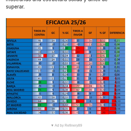
superar.
▼ Ad by Refinery89