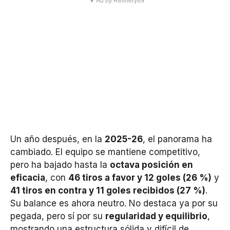
▼ Ad by Refinery89
Un año después, en la
2025-26
, el panorama ha
cambiado. El equipo se mantiene competitivo,
pero ha bajado hasta la
octava posición en
eficacia
, con
46 tiros a favor y 12 goles (26 %)
y
41 tiros en contra y 11 goles recibidos (27 %)
.
Su balance es ahora neutro. No destaca ya por su
pegada, pero sí por su
regularidad y equilibrio
,
mostrando una estructura sólida y difícil de