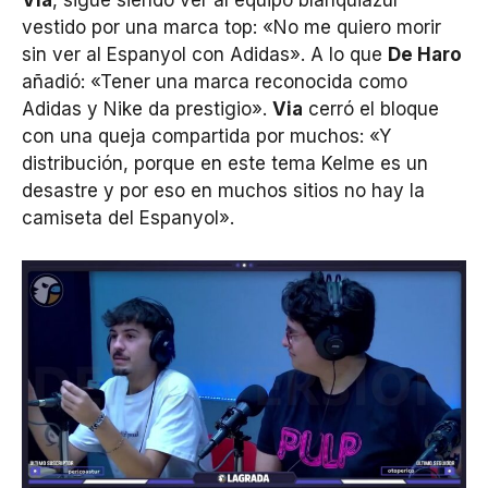
Via
, sigue siendo ver al equipo blanquiazul
vestido por una marca top: «No me quiero morir
sin ver al Espanyol con Adidas». A lo que
De Haro
añadió: «Tener una marca reconocida como
Adidas y Nike da prestigio».
Via
cerró el bloque
con una queja compartida por muchos: «Y
distribución, porque en este tema Kelme es un
desastre y por eso en muchos sitios no hay la
camiseta del Espanyol».