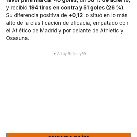
favor para marcar 40 goles
, un
38 % de acierto
,
y recibió
194 tiros en contra y 51 goles (26 %)
.
Su diferencia positiva de
+0,12
lo situó en lo más
alto de la clasificación de eficacia, empatado con
el Atlético de Madrid y por delante de Athletic y
Osasuna.
▼ Ad by Refinery89