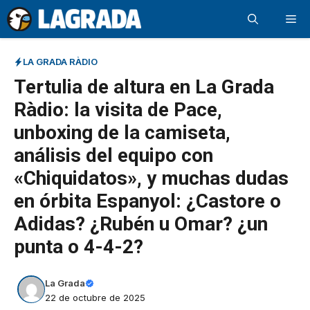
Saltar
Me
al
contenido
LA GRADA RÀDIO
Tertulia de altura en La Grada
Ràdio: la visita de Pace,
unboxing de la camiseta,
análisis del equipo con
«Chiquidatos», y muchas dudas
en órbita Espanyol: ¿Castore o
Adidas? ¿Rubén u Omar? ¿un
punta o 4-4-2?
La Grada
22 de octubre de 2025