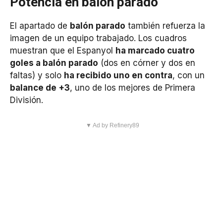
Potencia en balón parado
El apartado de
balón parado
también refuerza la
imagen de un equipo trabajado. Los cuadros
muestran que el Espanyol
ha marcado cuatro
goles a balón parado
(dos en córner y dos en
faltas) y solo
ha recibido uno en contra
, con un
balance de +3
, uno de los mejores de Primera
División.
▼ Ad by Refinery89