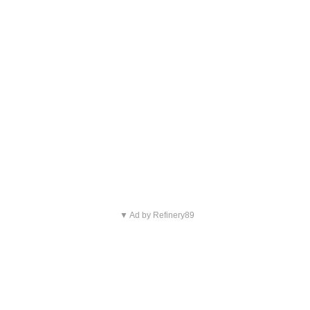
▼ Ad by Refinery89