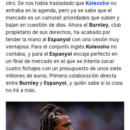
otro. Se nos había trasladado que
Koleosho
no
entraba en la agenda, pero ya se sabe que el
mercado es un carrusel: prioridades que suben y
bajan en cuestión de días. Ahora el
Burnley
, club
propietario de sus derechos, ha acabado por
tender la mano al
Espanyol
con una cesión muy
ventajosa. Para el conjunto inglés
Koleosho
no
contaba, y para el
Espanyol
encaja perfecto en
un final de mercado en el que se intenta sacar
cuatro fichajes con un presupuesto de unos siete
millones de euros. Primera colaboración directa
entre
Burnley
y
Espanyol
, y quién sabe si la cosa
no irá a más.