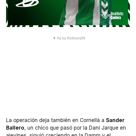
▼ Ad by Refinery89
La operación deja también en Cornellà a
Sander
Ballero
, un chico que pasó por la Dani Jarque en
alevines, siguió creciendo en la Damm y el