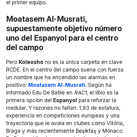
el primer equipo.
Moatasem Al-Musrati,
supuestamente objetivo número
uno del Espanyol para el centro
del campo
Pero
Koleosho
no es la única carpeta en clave
RCDE. En el centro del campo suena con fuerza
un nombre que ha encendido las alarmas en
positivo:
Moatasem Al-Musrati
. Según ha
informado Edu De Batlle en
RAC1
, el libio es la
primera opción del
Espanyol
para reforzar la
medular. Y razones no faltan: 1,93 de estatura,
experiencia en competiciones europeas y una
trayectoria que le avala en clubes como Vitória,
Braga y más recientemente Beşiktaş y Mónaco.