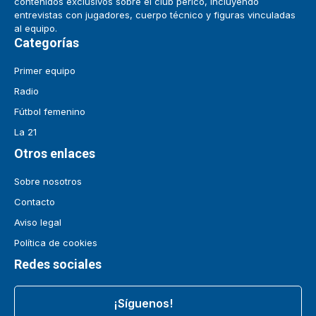
contenidos exclusivos sobre el club perico, incluyendo
entrevistas con jugadores, cuerpo técnico y figuras vinculadas
al equipo.
Categorías
Primer equipo
Radio
Fútbol femenino
La 21
Otros enlaces
Sobre nosotros
Contacto
Aviso legal
Política de cookies
Redes sociales
¡Síguenos!