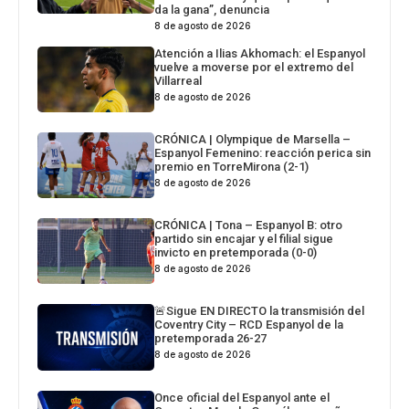
da la gana”, denuncia
8 de agosto de 2026
Atención a Ilias Akhomach: el Espanyol
vuelve a moverse por el extremo del
Villarreal
8 de agosto de 2026
CRÓNICA | Olympique de Marsella –
Espanyol Femenino: reacción perica sin
premio en TorreMirona (2-1)
8 de agosto de 2026
CRÓNICA | Tona – Espanyol B: otro
partido sin encajar y el filial sigue
invicto en pretemporada (0-0)
8 de agosto de 2026
🚨Sigue EN DIRECTO la transmisión del
Coventry City – RCD Espanyol de la
pretemporada 26-27
8 de agosto de 2026
Once oficial del Espanyol ante el