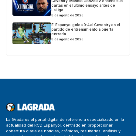
Coventry: Manolo González enseña sus
cartas en el último ensayo antes de
LaLiga
8 de agosto de 2026
El Espanyol golea 0-4 al Coventry en el
partido de entrenamiento a puerta
cerrada
8 de agosto de 2026
La Grada es el portal digital de referencia especializado en la
actualidad del RCD Espanyol, centrado en proporcionar
cobertura diaria de noticias, crónicas, resultados, análisis y