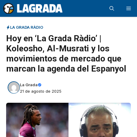
Saltar
Me
al
contenido
LA GRADA RÀDIO
Hoy en ‘La Grada Ràdio’ |
Koleosho, Al-Musrati y los
movimientos de mercado que
marcan la agenda del Espanyol
La Grada
21 de agosto de 2025