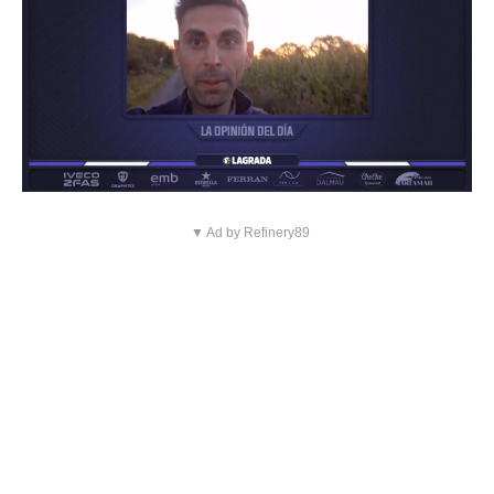
▼ Ad by Refinery89