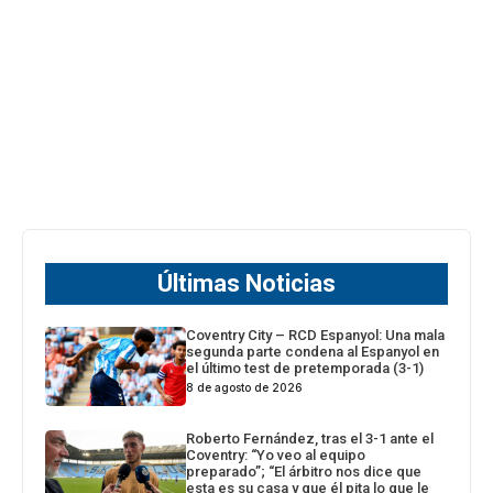
Últimas Noticias
Coventry City – RCD Espanyol: Una mala
segunda parte condena al Espanyol en
el último test de pretemporada (3-1)
8 de agosto de 2026
Roberto Fernández, tras el 3-1 ante el
Coventry: “Yo veo al equipo
preparado”; “El árbitro nos dice que
esta es su casa y que él pita lo que le