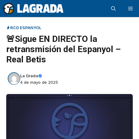
Saltar
Me
al
contenido
RCD ESPANYOL
🚨Sigue EN DIRECTO la
retransmisión del Espanyol –
Real Betis
La Grada
4 de mayo de 2025