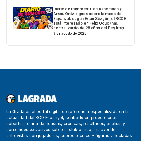
Diario de Rumores: Ilias Akhomach y
Arnau Ortiz siguen sobre la mesa del
Espanyol; según Ertan Süzgün, el RCDE
está interesado en Felix Uduokhai,
central zurdo de 28 años del Beşiktaş
8 de agosto de 2026
La Grada es el portal digital de referencia especializado en la
actualidad del RCD Espanyol, centrado en proporcionar
cobertura diaria de noticias, crónicas, resultados, análisis y
contenidos exclusivos sobre el club perico, incluyendo
entrevistas con jugadores, cuerpo técnico y figuras vinculadas