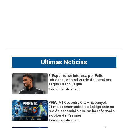
Últimas Noticias
El Espanyol se interesa por Felix
Uduokhai, central zurdo del Beşiktaş,
según Ertan Süzgün
8 de agosto de 2026
PREVIA | Coventry City – Espanyol:
último examen antes de LaLiga ante un
recién ascendido que se ha reforzado
a golpe de Premier
8 de agosto de 2026