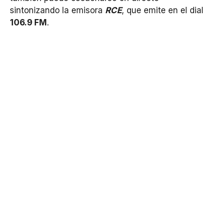
sintonizando la emisora
RCE
, que emite en el dial
106.9 FM
.