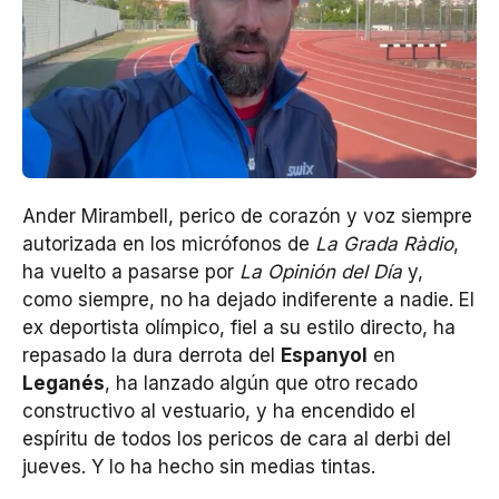
Ander Mirambell, perico de corazón y voz siempre
autorizada en los micrófonos de
La Grada Ràdio
,
ha vuelto a pasarse por
La Opinión del Día
y,
como siempre, no ha dejado indiferente a nadie. El
ex deportista olímpico, fiel a su estilo directo, ha
repasado la dura derrota del
Espanyol
en
Leganés
, ha lanzado algún que otro recado
constructivo al vestuario, y ha encendido el
espíritu de todos los pericos de cara al derbi del
jueves. Y lo ha hecho sin medias tintas.