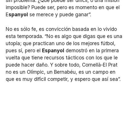
sin problema. ¿Qué puede ser difícil, o una misión
imposible? Puede ser, pero es momento en que el
E
spanyol
se merece y puede ganar”.
No es sólo fe, es convicción basada en lo vivido
esta temporada. “No es algo que digas que es una
utopía; que practican uno de los mejores fútbol,
pues sí, pero el
Espanyol
demostró en la primera
vuelta que tiene recursos tácticos con los que le
puede hacer daño. Y sobre todo, Cornellà-El Prat
no es un Olímpic, un Bernabéu, es un campo en
que es muy difícil competir, y espero que así sea”.