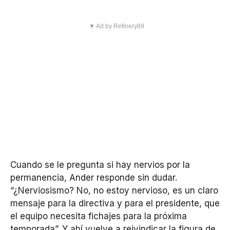
▼ Ad by Refinery89
Cuando se le pregunta si hay nervios por la
permanencia, Ander responde sin dudar.
“¿Nerviosismo? No, no estoy nervioso, es un claro
mensaje para la directiva y para el presidente, que
el equipo necesita fichajes para la próxima
temporada”. Y ahí vuelve a reivindicar la figura de