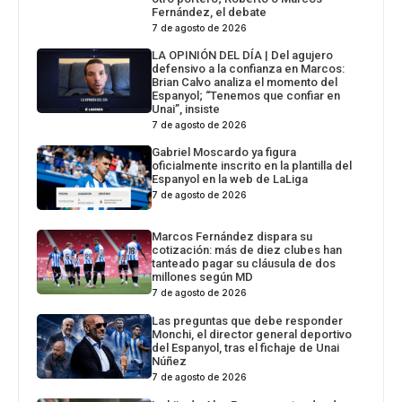
Fernández, el debate
7 de agosto de 2026
LA OPINIÓN DEL DÍA | Del agujero
defensivo a la confianza en Marcos:
Brian Calvo analiza el momento del
Espanyol; “Tenemos que confiar en
Unai”, insiste
7 de agosto de 2026
Gabriel Moscardo ya figura
oficialmente inscrito en la plantilla del
Espanyol en la web de LaLiga
7 de agosto de 2026
Marcos Fernández dispara su
cotización: más de diez clubes han
tanteado pagar su cláusula de dos
millones según MD
7 de agosto de 2026
Las preguntas que debe responder
Monchi, el director general deportivo
del Espanyol, tras el fichaje de Unai
Núñez
7 de agosto de 2026