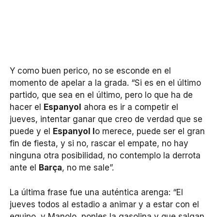
Y como buen perico, no se esconde en el
momento de apelar a la grada. “Si es en el último
partido, que sea en el último, pero lo que ha de
hacer el
Espanyol
ahora es ir a competir el
jueves, intentar ganar que creo de verdad que se
puede y el
Espanyol l
o merece, puede ser el gran
fin de fiesta, y si no, rascar el empate, no hay
ninguna otra posibilidad, no contemplo la derrota
ante el
Barça
, no me sale”.
La última frase fue una auténtica arenga: “El
jueves todos al estadio a animar y a estar con el
equipo, y Manolo, ponles la gasolina y que salgan