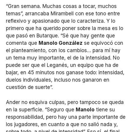
“Gran semana. Muchas cosas a tocar, muchos
temas”, arrancaba Mirambell con ese tono entre
reflexivo y apasionado que lo caracteriza. Y lo
primero que ha querido poner sobre la mesa es lo
que pasó en Butarque. “Sé que hay gente que
comenta que
Manolo González
se equivocó con
el planteamiento, con los cambios… para mí hay
un tema muy importante, el de la intensidad. No
puede ser que el Leganés, un equipo que ha de
bajar, en 45 minutos nos ganase todo: intensidad,
duelos individuales, incluso nos ganaron en
cuestión de suerte”.
Ander no esquiva culpas, pero tampoco se queda
en la superficie. “Seguro que
Manolo
tiene su
responsabilidad, pero hay una parte importante de
los jugadores, en cuanto a que no salió nada y,
sobre todo, a nivel de intensidad”. Eso sí, el final