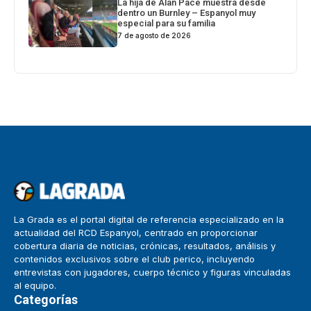
La hija de Alan Pace muestra desde
dentro un Burnley – Espanyol muy
especial para su familia
7 de agosto de 2026
La Grada es el portal digital de referencia especializado en la
actualidad del RCD Espanyol, centrado en proporcionar
cobertura diaria de noticias, crónicas, resultados, análisis y
contenidos exclusivos sobre el club perico, incluyendo
entrevistas con jugadores, cuerpo técnico y figuras vinculadas
al equipo.
Categorías