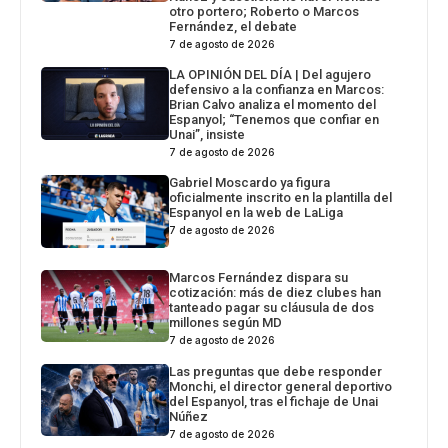
otro portero; Roberto o Marcos
Fernández, el debate
7 de agosto de 2026
LA OPINIÓN DEL DÍA | Del agujero
defensivo a la confianza en Marcos:
Brian Calvo analiza el momento del
Espanyol; “Tenemos que confiar en
Unai”, insiste
7 de agosto de 2026
Gabriel Moscardo ya figura
oficialmente inscrito en la plantilla del
Espanyol en la web de LaLiga
7 de agosto de 2026
Marcos Fernández dispara su
cotización: más de diez clubes han
tanteado pagar su cláusula de dos
millones según MD
7 de agosto de 2026
Las preguntas que debe responder
Monchi, el director general deportivo
del Espanyol, tras el fichaje de Unai
Núñez
7 de agosto de 2026