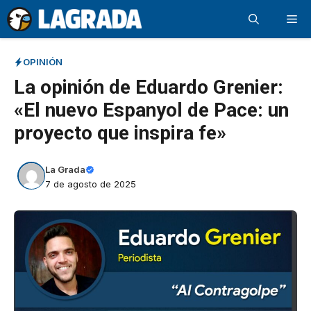
Saltar
Me
al
contenido
OPINIÓN
La opinión de Eduardo Grenier:
«El nuevo Espanyol de Pace: un
proyecto que inspira fe»
La Grada
7 de agosto de 2025