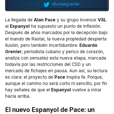
La llegada de
Alan Pace
y su grupo inversor
VSL
al
Espanyol
ha supuesto un punto de inflexión.
Después de años marcados por la decepción bajo
el mando de Rastar, la nueva propiedad despierta
ilusión, pero también incertidumbre.
Eduardo
Grenier
, periodista cubano y perico de corazón,
analiza con sensatez esta nueva etapa, marcada
todavía por las restricciones del CSD y un
mercado de fichajes en pausa. Aun así, su lectura
es clara: el proyecto de
Pace
inspira fe. Porque,
aunque el camino no será corto ni sencillo, por fin
hay señales de que el
Espanyol
vuelve a mirar
hacia arriba.
El nuevo Espanyol de Pace: un