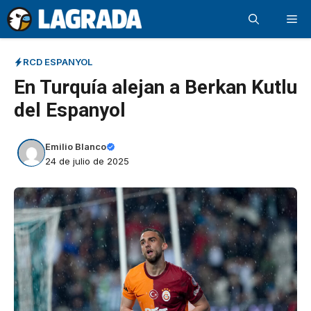
Saltar
Me
al
contenido
RCD ESPANYOL
En Turquía alejan a Berkan Kutlu
del Espanyol
Emilio Blanco
24 de julio de 2025