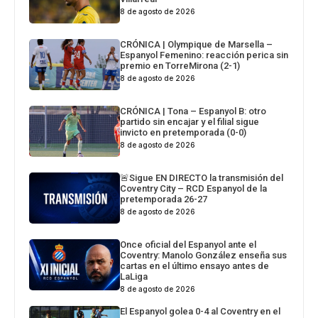
8 de agosto de 2026
CRÓNICA | Olympique de Marsella –
Espanyol Femenino: reacción perica sin
premio en TorreMirona (2-1)
8 de agosto de 2026
CRÓNICA | Tona – Espanyol B: otro
partido sin encajar y el filial sigue
invicto en pretemporada (0-0)
8 de agosto de 2026
🚨Sigue EN DIRECTO la transmisión del
Coventry City – RCD Espanyol de la
pretemporada 26-27
8 de agosto de 2026
Once oficial del Espanyol ante el
Coventry: Manolo González enseña sus
cartas en el último ensayo antes de
LaLiga
8 de agosto de 2026
El Espanyol golea 0-4 al Coventry en el