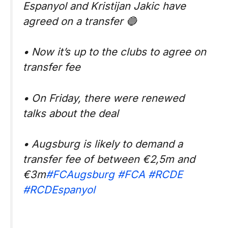
Espanyol and Kristijan Jakic have
agreed on a transfer 🔵
• Now it’s up to the clubs to agree on
transfer fee
• On Friday, there were renewed
talks about the deal
• Augsburg is likely to demand a
transfer fee of between €2,5m and
€3m
#FCAugsburg
#FCA
#RCDE
#RCDEspanyol