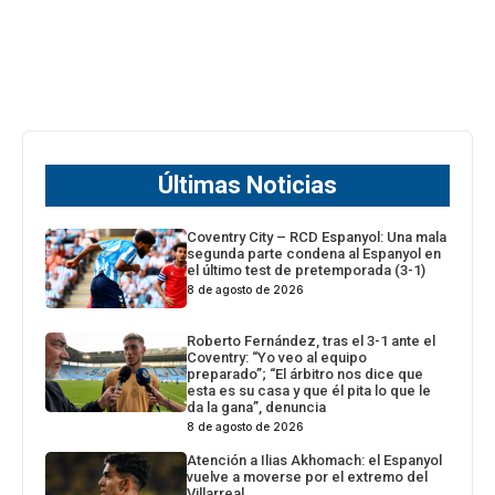
Últimas Noticias
Coventry City – RCD Espanyol: Una mala
segunda parte condena al Espanyol en
el último test de pretemporada (3-1)
8 de agosto de 2026
Roberto Fernández, tras el 3-1 ante el
Coventry: “Yo veo al equipo
preparado”; “El árbitro nos dice que
esta es su casa y que él pita lo que le
da la gana”, denuncia
8 de agosto de 2026
Atención a Ilias Akhomach: el Espanyol
vuelve a moverse por el extremo del
Villarreal