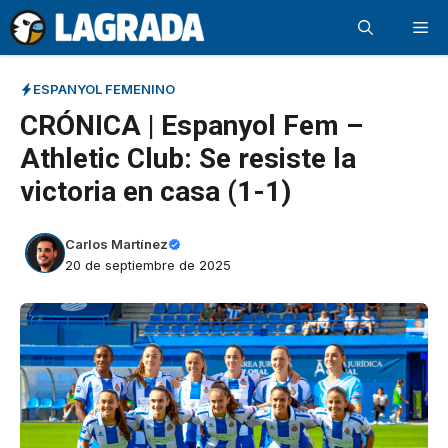
Saltar
Me
al
contenido
ESPANYOL FEMENINO
CRÓNICA | Espanyol Fem –
Athletic Club: Se resiste la
victoria en casa (1-1)
Carlos Martínez
20 de septiembre de 2025