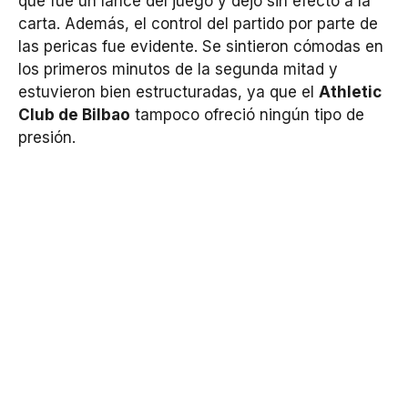
que fue un lance del juego y dejó sin efecto a la
carta. Además, el control del partido por parte de
las pericas fue evidente. Se sintieron cómodas en
los primeros minutos de la segunda mitad y
estuvieron bien estructuradas, ya que el
Athletic
Club de Bilbao
tampoco ofreció ningún tipo de
presión.