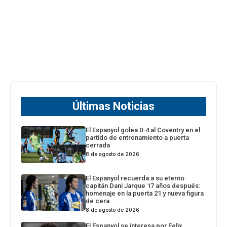
Últimas Noticias
El Espanyol golea 0-4 al Coventry en el
partido de entrenamiento a puerta
cerrada
8 de agosto de 2026
El Espanyol recuerda a su eterno
capitán Dani Jarque 17 años después:
homenaje en la puerta 21 y nueva figura
de cera
8 de agosto de 2026
El Espanyol se interesa por Felix