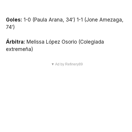
Goles:
1-0 (Paula Arana, 34′) 1-1 (Jone Amezaga,
74′)
Árbitra:
Melissa López Osorio (Colegiada
extremeña)
▼ Ad by Refinery89