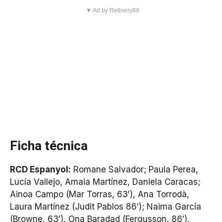
▼ Ad by Refinery89
Ficha técnica
RCD Espanyol:
Romane Salvador; Paula Perea,
Lucía Vallejo, Amaia Martínez, Daniela Caracas;
Ainoa Campo (Mar Torras, 63′), Ana Torrodà,
Laura Martínez (Judit Pablos 86′); Naima García
(Browne, 63′), Ona Baradad (Fergusson, 86′),