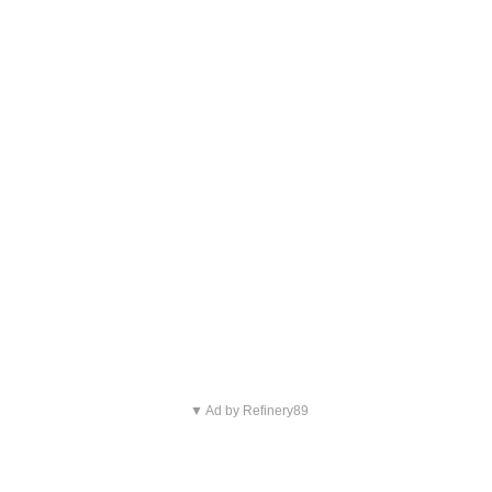
▼ Ad by Refinery89