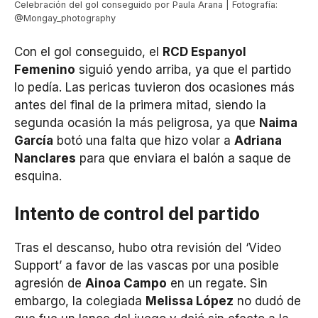
Celebración del gol conseguido por Paula Arana | Fotografía:
@Mongay_photography
Con el gol conseguido, el
RCD Espanyol
Femenino
siguió yendo arriba, ya que el partido
lo pedía. Las pericas tuvieron dos ocasiones más
antes del final de la primera mitad, siendo la
segunda ocasión la más peligrosa, ya que
Naima
García
botó una falta que hizo volar a
Adriana
Nanclares
para que enviara el balón a saque de
esquina.
Intento de control del partido
Tras el descanso, hubo otra revisión del ‘Video
Support’ a favor de las vascas por una posible
agresión de
Ainoa Campo
en un regate. Sin
embargo, la colegiada
Melissa López
no dudó de