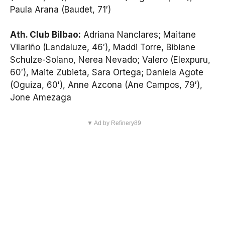
Paula Arana (Baudet, 71′)
Ath. Club Bilbao:
Adriana Nanclares; Maitane
Vilariño (Landaluze, 46′), Maddi Torre, Bibiane
Schulze-Solano, Nerea Nevado; Valero (Elexpuru,
60′), Maite Zubieta, Sara Ortega; Daniela Agote
(Oguiza, 60′), Anne Azcona (Ane Campos, 79′),
Jone Amezaga
▼ Ad by Refinery89