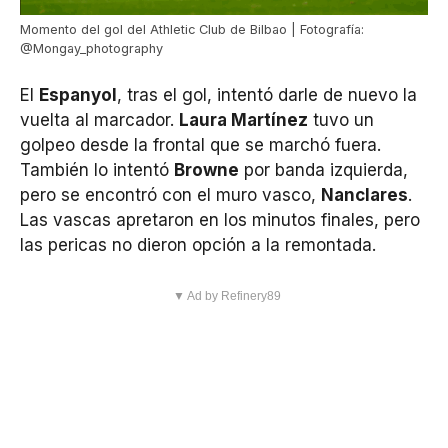
Momento del gol del Athletic Club de Bilbao | Fotografía:
@Mongay_photography
El
Espanyol
, tras el gol, intentó darle de nuevo la
vuelta al marcador.
Laura Martínez
tuvo un
golpeo desde la frontal que se marchó fuera.
También lo intentó
Browne
por banda izquierda,
pero se encontró con el muro vasco,
Nanclares
.
Las vascas apretaron en los minutos finales, pero
las pericas no dieron opción a la remontada.
▼ Ad by Refinery89