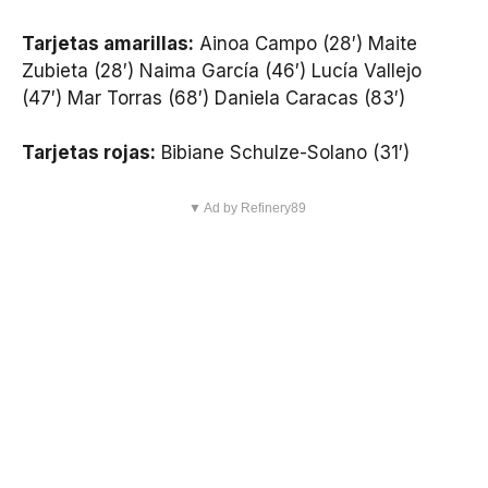
Tarjetas amarillas:
Ainoa Campo (28′) Maite
Zubieta (28′) Naima García (46′) Lucía Vallejo
(47′) Mar Torras (68′) Daniela Caracas (83′)
Tarjetas rojas:
Bibiane Schulze-Solano (31′)
▼ Ad by Refinery89