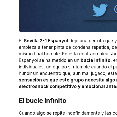
El
Sevilla 2-1 Espanyol
dejó una derrota que 
empieza a tener pinta de condena repetida, de
mismo final horrible. En esta contracrónica,
Ju
Espanyol se ha metido en un
bucle infinito
, 
individuales, un equipo sin temple cuando el 
hundir un encuentro que, aun mal jugado, est
sensación es que este grupo necesita algo
electroshock competitivo y emocional ante
El bucle infinito
Cuando algo se repite indefinidamente y las co