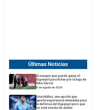
Últimas Noticias
El margen que puede ganar el
Espanyol para fichar por la baja de
Kike García
6 de agosto de 2026
Unai Núñez, una opción que
aporta experiencia inmediata para
la defensa del Espanyol pero que
no está exenta de dudas