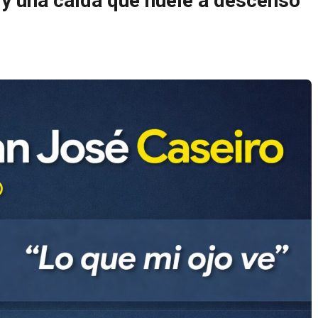
r y una caída que huele a descenso