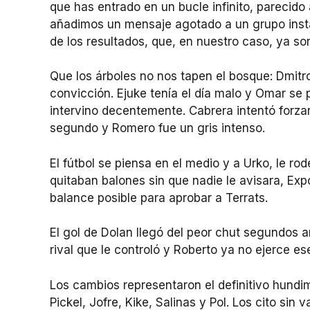
que has entrado en un bucle infinito, parecido
añadimos un mensaje agotado a un grupo insta
de los resultados, que, en nuestro caso, ya so
Que los árboles no nos tapen el bosque: Dmitrov
convicción. Ejuke tenía el día malo y Omar se 
intervino decentemente. Cabrera intentó forzar 
segundo y Romero fue un gris intenso.
El fútbol se piensa en el medio y a Urko, le ro
quitaban balones sin que nadie le avisara, Exp
balance posible para aprobar a Terrats.
El gol de Dolan llegó del peor chut segundos 
rival que le controló y Roberto ya no ejerce es
Los cambios representaron el definitivo hundi
Pickel, Jofre, Kike, Salinas y Pol. Los cito sin 