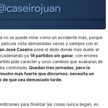
ya no se puede mirar como un accidente más, porque
 película vista demasiadas veces y siempre con el
an José Caseiro
pone el dedo donde más duele: el
encadenando ya
18 partidos sin ganar
, con errores
partido pide carácter y unos cambios que acabaron de
aba controlado.
Quedan tres jornadas, pero la
 mucho más fuerte que discursos: necesita un
s de que sea demasiado tarde.
ndiciones para finalizar las cosas nunca llegan, es