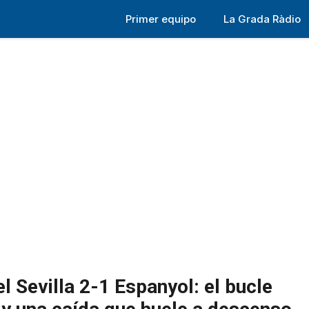
Primer equipo
La Grada Ràdio
l Sevilla 2-1 Espanyol: el bucle