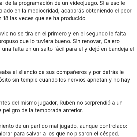
 al de la programación de un videojuego. Si a eso le
lado en la mediocridad, acabarás obteniendo el peor
n 18 las veces que se ha producido.
ic no se tira en el primero y en el segundo le falta
propuso que lo tuviera bueno. Sin renovar, Calero
una falta en un salto fácil para el y dejó en bandeja el
deaba el silencio de sus compañeros y por detrás le
ósito sin temple cuando los nervios aprietan y no hay
antes del mismo jugador, Rubén no sorprendió a un
e peligro de la temporada anterior.
miento de un partido mal jugado, aunque controlado:
valorar para salvar a los que no pisaron el césped.