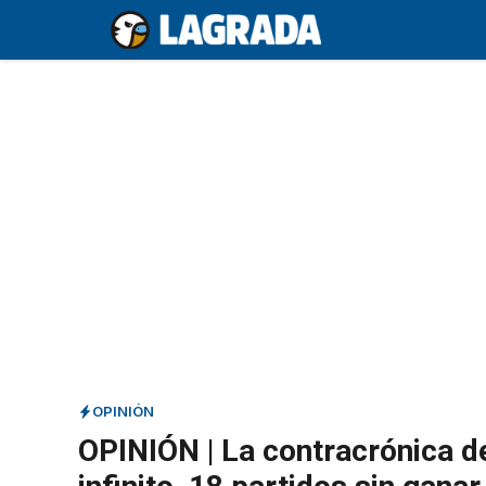
Saltar
al
contenido
OPINIÓN
OPINIÓN | La contracrónica de