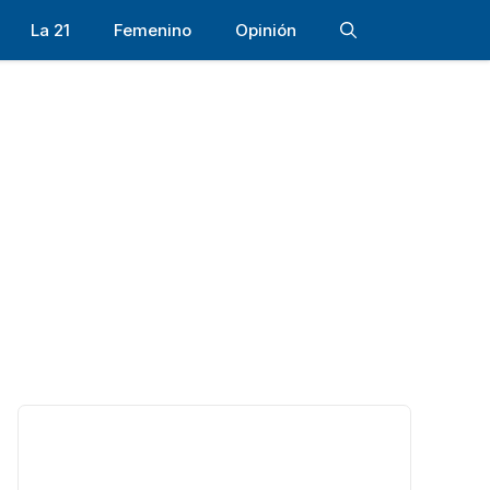
La 21
Femenino
Opinión