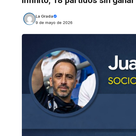
infinito, 18 partidos sin gana
La Grada
9 de mayo de 2026