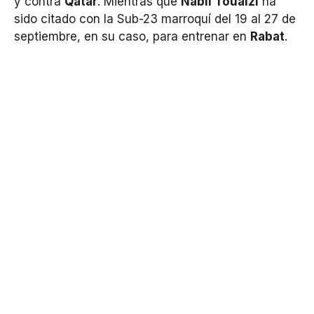
y contra
Qatar
. Mientras que
Nabil Touaizi
ha
sido citado con la Sub-23 marroquí del 19 al 27 de
septiembre, en su caso, para entrenar en
Rabat
.