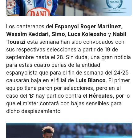
Los canteranos del
Espanyol
Roger Martínez
,
Wassim Keddari
,
Simo
,
Luca Koleosho
y
Nabil
Touaizi
esta semana han sido convocados con
sus respectivas selecciones a partir de 19 de
septiembre hasta el 28. Sin duda, una gran noticia
para estas cuatro perlas de la entidad
espanyolista que para el fin de semana del 24-25
causarán baja en el filial de
Luis Blanco
. El primer
equipo tiene parón por selecciones, pero en el
caso del ‘B’ hay partido contra el
Hércules
, por lo
que el míster contará con bajas sensibles para
dicho desplazamiento.