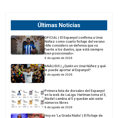
Últimas Noticias
OFICIAL | El Espanyol confirma a Unai
Núñez como cuarto fichaje del verano:
«Me considero un defensa que va
fuerte a los duelos, que está siempre
bien posicionado»
6 de agosto de 2026
ANÁLISIS | ¿Quién es Unai Núñez y qué
le puede aportar al Espanyol?
6 de agosto de 2026
Primera lista de dorsales del Espanyol
en la web de LaLiga: Hartman toma el 3,
Riedel cambia al 5 y quedan aún siete
números libres
6 de agosto de 2026
Hoy en ‘La Grada Ràdio’ | El fichaje de