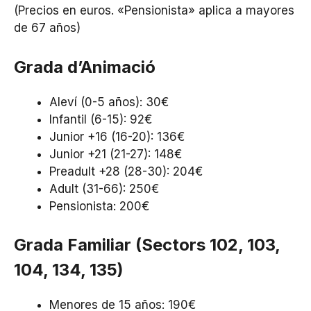
(Precios en euros. «Pensionista» aplica a mayores
de 67 años)
Grada d’Animació
Aleví (0-5 años): 30€
Infantil (6-15): 92€
Junior +16 (16-20): 136€
Junior +21 (21-27): 148€
Preadult +28 (28-30): 204€
Adult (31-66): 250€
Pensionista: 200€
Grada Familiar (Sectors 102, 103,
104, 134, 135)
Menores de 15 años: 190€