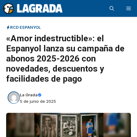
Saltar
Me
al
contenido
RCD ESPANYOL
«Amor indestructible»: el
Espanyol lanza su campaña de
abonos 2025-2026 con
novedades, descuentos y
facilidades de pago
La Grada
5 de junio de 2025