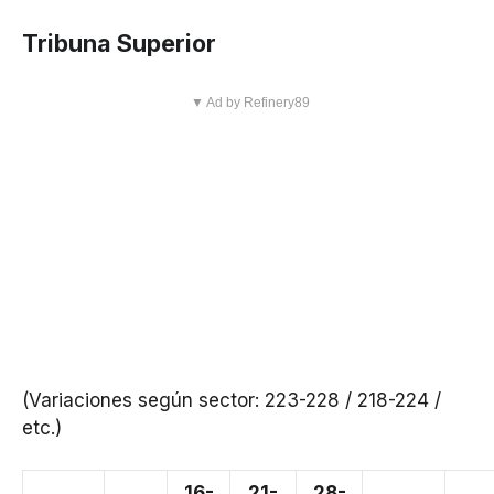
Tribuna Superior
▼ Ad by Refinery89
(Variaciones según sector: 223-228 / 218-224 /
etc.)
16-
21-
28-