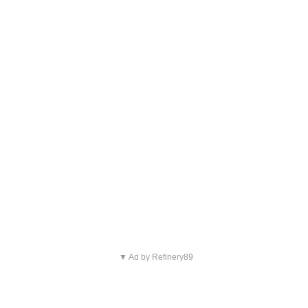
▼ Ad by Refinery89