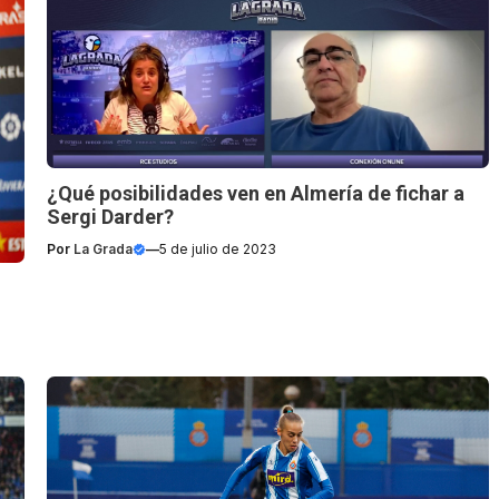
¿Qué posibilidades ven en Almería de fichar a
Sergi Darder?
Por
La Grada
—
5 de julio de 2023
i