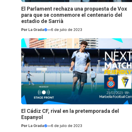
El Parlament rechaza una propuesta de Vox
para que se conmemore el centenario del
estadio de Sarrià
Por
La Grada
—
6 de julio de 2023
El Cádiz CF, rival en la pretemporada del
Espanyol
Por
La Grada
—
6 de julio de 2023