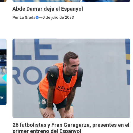
Abde Damar deja el Espanyol
Por
La Grada
—
6 de julio de 2023
26 futbolistas y Fran Garagarza, presentes en el
primer entreno del Espanyol