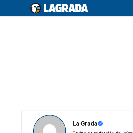
Saltar
al
contenido
La Grada