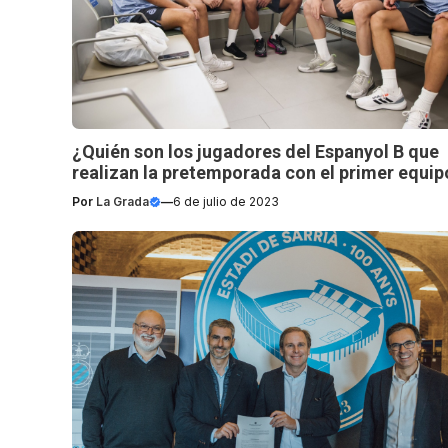
¿Quién son los jugadores del Espanyol B que
realizan la pretemporada con el primer equip
Por
La Grada
—
6 de julio de 2023