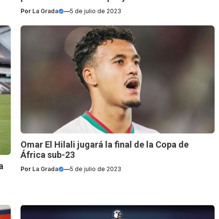
Por
La Grada
—
5 de julio de 2023
Omar El Hilali jugará la final de la Copa de
África sub-23
a
Por
La Grada
—
5 de julio de 2023