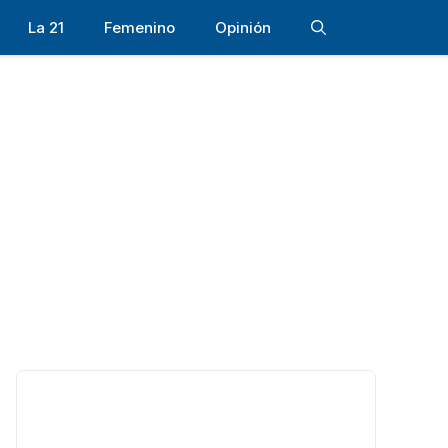
La 21
Femenino
Opinión