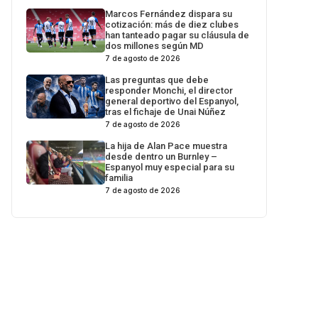
Marcos Fernández dispara su
cotización: más de diez clubes
han tanteado pagar su cláusula de
dos millones según MD
7 de agosto de 2026
Las preguntas que debe
responder Monchi, el director
general deportivo del Espanyol,
tras el fichaje de Unai Núñez
7 de agosto de 2026
La hija de Alan Pace muestra
desde dentro un Burnley –
Espanyol muy especial para su
familia
7 de agosto de 2026