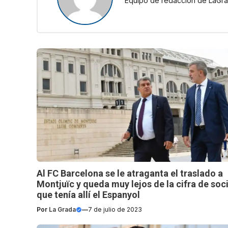
Equipo de redacción de LaGra
Al FC Barcelona se le atraganta el traslado a
Montjuïc y queda muy lejos de la cifra de soc
que tenía allí el Espanyol
Por
La Grada
—
7 de julio de 2023