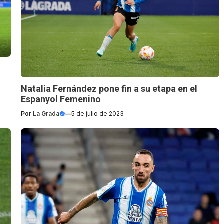
Natalia Fernández pone fin a su etapa en el
Espanyol Femenino
Por
La Grada
—
5 de julio de 2023