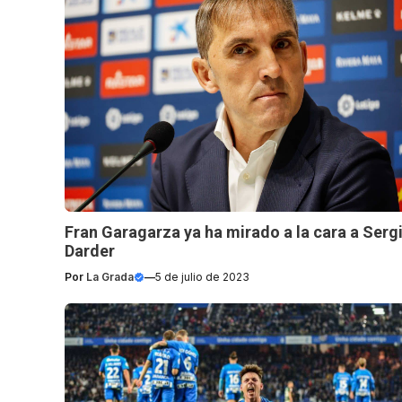
Fran Garagarza ya ha mirado a la cara a Serg
Darder
Por
La Grada
—
5 de julio de 2023