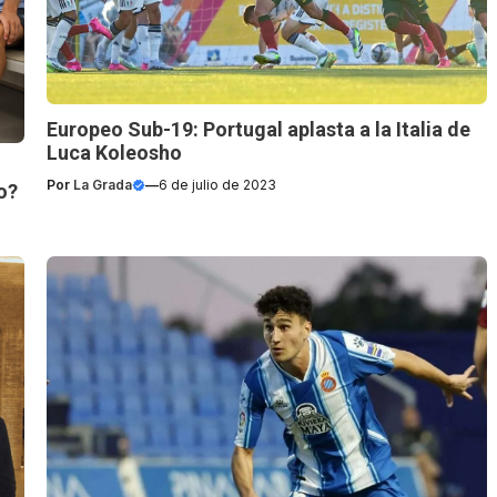
Europeo Sub-19: Portugal aplasta a la Italia de
Luca Koleosho
Por
La Grada
—
6 de julio de 2023
o?