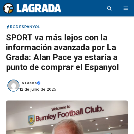
Saltar
Me
al
contenido
RCD ESPANYOL
SPORT va más lejos con la
información avanzada por La
Grada: Alan Pace ya estaría a
punto de comprar el Espanyol
La Grada
12 de junio de 2025