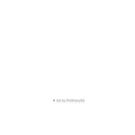
▼ Ad by Refinery89