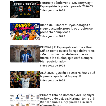
Horario y dónde ver el Coventry City –
Espanyol de la pretemporada 2026-27
7 de agosto de 2026
Diario de Rumores: Bryan Zaragoza
sigue gustando, pero la operación se
presenta complicada
7 de agosto de 2026
OFICIAL | El Espanyol confirma a Unai
Núñez como cuarto fichaje del verano:
«Me considero un defensa que va
fuerte a los duelos, que está siempre
bien posicionado»
6 de agosto de 2026
ANÁLISIS | ¿Quién es Unai Núñez y qué
le puede aportar al Espanyol?
6 de agosto de 2026
Primera lista de dorsales del Espanyol
en la web de LaLiga: Hartman toma el 3,
Riedel cambia al 5 y quedan aún siete
números libres