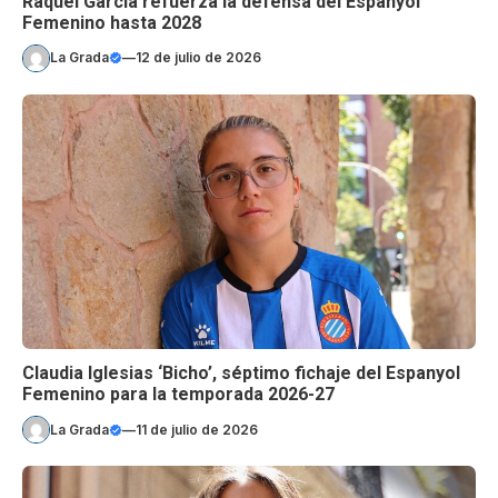
Raquel García refuerza la defensa del Espanyol
Femenino hasta 2028
La Grada
—
12 de julio de 2026
Claudia Iglesias ‘Bicho’, séptimo fichaje del Espanyol
Femenino para la temporada 2026-27
La Grada
—
11 de julio de 2026