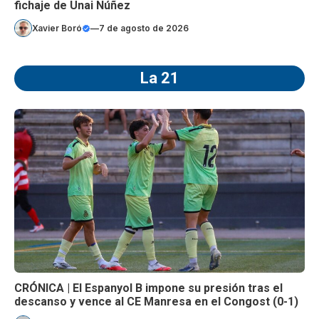
fichaje de Unai Núñez
Xavier Boró
—
7 de agosto de 2026
La 21
CRÓNICA | El Espanyol B impone su presión tras el
descanso y vence al CE Manresa en el Congost (0-1)