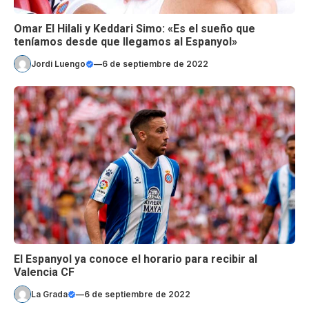
Omar El Hilali y Keddari Simo: «Es el sueño que
teníamos desde que llegamos al Espanyol»
Jordi Luengo
—
6 de septiembre de 2022
El Espanyol ya conoce el horario para recibir al
Valencia CF
La Grada
—
6 de septiembre de 2022