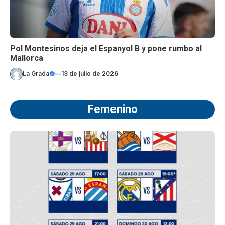
Pol Montesinos deja el Espanyol B y pone rumbo al
Mallorca
La Grada
—
13 de julio de 2026
Femenino