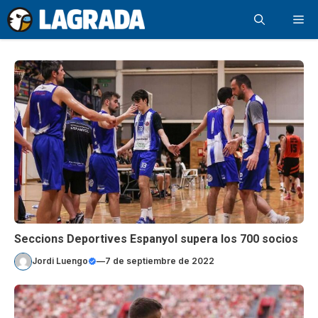
Saltar
Me
al
contenido
Seccions Deportives Espanyol supera los 700 socios
Jordi Luengo
—
7 de septiembre de 2022