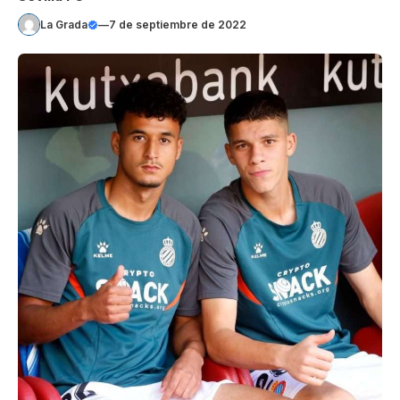
La Grada
—
7 de septiembre de 2022