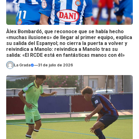
Àlex Bombardó, que reconoce que se había hecho
«muchas ilusiones» de llegar al primer equipo, explica
su salida del Espanyol; no cierra la puerta a volver y
reivindica a Manolo: reivindica a Manolo tras su
salida: «El RCDE está en fantásticas manos con él»
La Grada
—
31 de julio de 2026