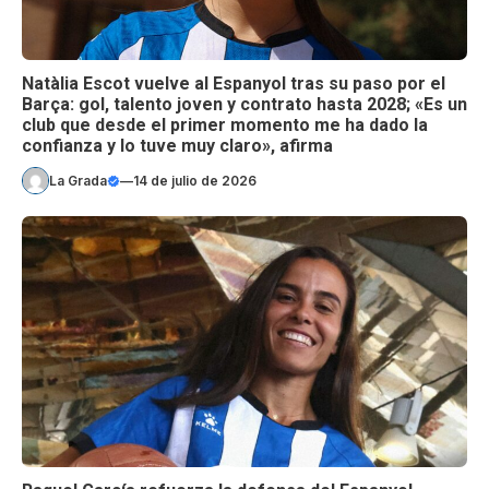
Natàlia Escot vuelve al Espanyol tras su paso por el
Barça: gol, talento joven y contrato hasta 2028; «Es un
club que desde el primer momento me ha dado la
confianza y lo tuve muy claro», afirma
La Grada
—
14 de julio de 2026