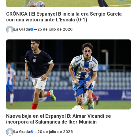
CRÓNICA | El Espanyol B inicia la era Sergio García
con una victoria ante L’Escala (0-1)
La Grada
—
25 de julio de 2026
Nueva baja en el Espanyol B: Aimar Vicandi se
incorpora al Salamanca de Iker Muniain
La Grada
—
20 de julio de 2026