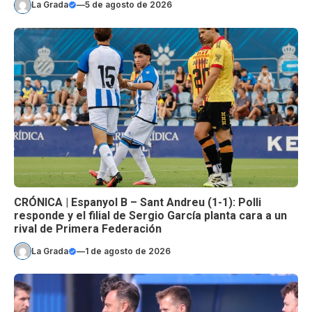
La Grada
—
5 de agosto de 2026
CRÓNICA | Espanyol B – Sant Andreu (1-1): Polli
responde y el filial de Sergio García planta cara a un
rival de Primera Federación
La Grada
—
1 de agosto de 2026