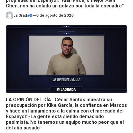
propiedad del Espanyol: “Alan Pace, o mejor Alan
Chen, nos ha colado un golazo por toda la escuadra”
La Grada
—
6 de agosto de 2026
LA OPINIÓN DEL DÍA | César Santos muestra su
preocupación por Kike García, la confianza en Marcos
y hace un llamamiento a la calma con el mercado del
Espanyol: «La gente está siendo demasiado
pesimista. No tenemos un equipo mucho peor que el
del año pasado”